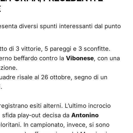
E
senta diversi spunti interessanti dal punto
utto di 3 vittorie, 5 pareggi e 3 sconfitte.
erno beffardo contro la
Vibonese
, con una
izione.
adre risale al 26 ottobre, segno di un
.
egistrano esiti alterni. L’ultimo incrocio
a sfida play-out decisa da
Antonino
oritani. In campionato, invece, si sono