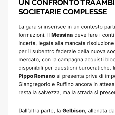
UN CONFRONTO TRA AMBIZ
SOCIETARIE COMPLESSE
La gara si inserisce in un contesto pa
formazioni. Il
Messina
deve fare i conti
incerta, legata alla mancata risoluzione
per il subentro federale della nuova soci
mercato, con la campagna acquisti bloc
disponibili per questioni burocratiche. 
Pippo Romano
si presenta priva di im
Giangregorio e Ruffino ancora in attesa
resta la salvezza, ma la strada si prese
Dall’altra parte, la
Gelbison
, allenata d