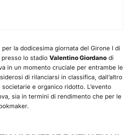
o per la dodicesima giornata del Girone I di
0 presso lo stadio
Valentino Giordano
di
riva in un momento cruciale per entrambe le
derosi di rilanciarsi in classifica, dall’altro
tà societarie e organico ridotto. L’evento
a, sia in termini di rendimento che per le
 bookmaker.