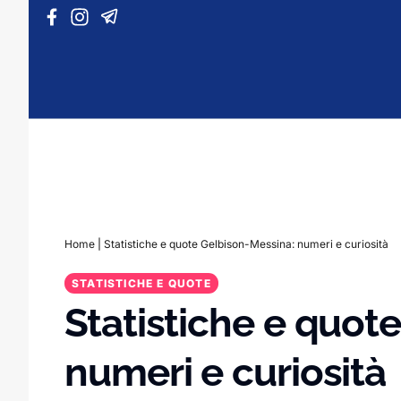
Vai al contenuto
Home
|
Statistiche e quote Gelbison-Messina: numeri e curiosità
STATISTICHE E QUOTE
Statistiche e quot
numeri e curiosità