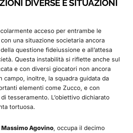
IONI DIVERSE E SITUAZIONI
rticolarmente acceso per entrambe le
 con una situazione societaria ancora
 della questione fideiussione e all’attesa
età. Questa instabilità si riflette anche sul
cata e con diversi giocatori non ancora
In campo, inoltre, la squadra guidata da
portanti elementi come Zucco, e con
 di tesseramento. L’obiettivo dichiarato
nta tortuosa.
a
Massimo Agovino
, occupa il decimo