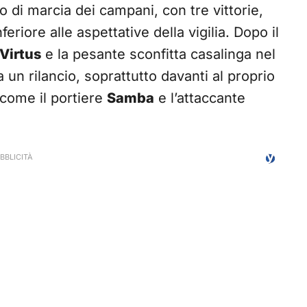
no di marcia dei campani, con tre vittorie,
eriore alle aspettative della vigilia. Dopo il
Virtus
e la pesante sconfitta casalinga nel
a un rilancio, soprattutto davanti al proprio
 come il portiere
Samba
e l’attaccante
.