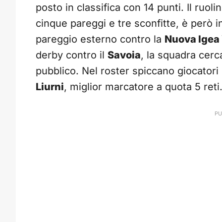
posto in classifica con 14 punti. Il ruoli
cinque pareggi e tre sconfitte, è però inf
pareggio esterno contro la
Nuova Igea 
derby contro il
Savoia
, la squadra cerc
pubblico. Nel roster spiccano giocatori
Liurni
, miglior marcatore a quota 5 reti