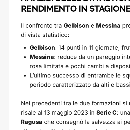
RENDIMENTO IN STAGION
Il confronto tra
Gelbison
e
Messina
pre
di vista statistico:
Gelbison
: 14 punti in 11 giornate, fr
Messina
: reduce da un pareggio int
rosa limitata e pochi cambi a dispos
L’ultimo successo di entrambe le squ
periodo caratterizzato da alti e bassi
Nei precedenti tra le due formazioni si r
risale al 13 maggio 2023 in
Serie C
: un
Ragusa
che consegnò la salvezza ai pel