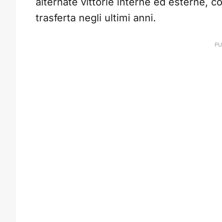
alternate vittorie interne ed esterne, 
trasferta negli ultimi anni.