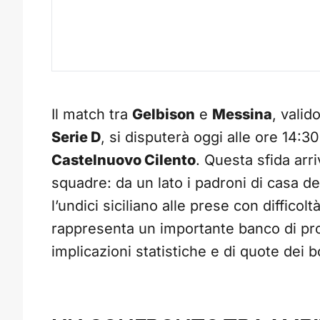
Il match tra
Gelbison
e
Messina
, valid
Serie D
, si disputerà oggi alle ore 14:3
Castelnuovo Cilento
. Questa sfida ar
squadre: da un lato i padroni di casa desi
l’undici siciliano alle prese con difficol
rappresenta un importante banco di prov
implicazioni statistiche e di quote dei