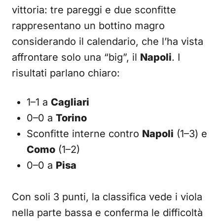
vittoria: tre pareggi e due sconfitte
rappresentano un bottino magro
considerando il calendario, che l’ha vista
affrontare solo una “big”, il
Napoli
. I
risultati parlano chiaro:
1–1 a
Cagliari
0–0 a
Torino
Sconfitte interne contro
Napoli
(1–3) e
Como
(1–2)
0–0 a
Pisa
Con soli 3 punti, la classifica vede i viola
nella parte bassa e conferma le difficoltà