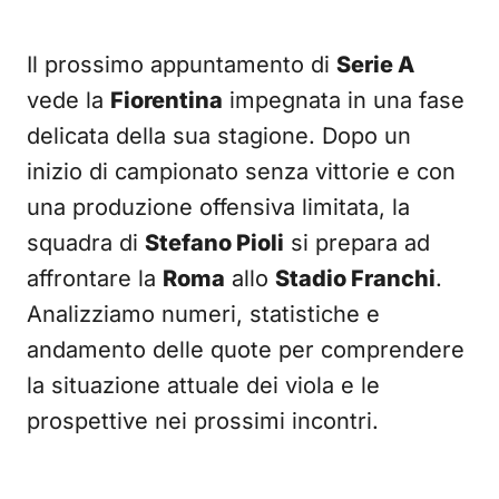
Il prossimo appuntamento di
Serie A
vede la
Fiorentina
impegnata in una fase
delicata della sua stagione. Dopo un
inizio di campionato senza vittorie e con
una produzione offensiva limitata, la
squadra di
Stefano Pioli
si prepara ad
affrontare la
Roma
allo
Stadio Franchi
.
Analizziamo numeri, statistiche e
andamento delle quote per comprendere
la situazione attuale dei viola e le
prospettive nei prossimi incontri.