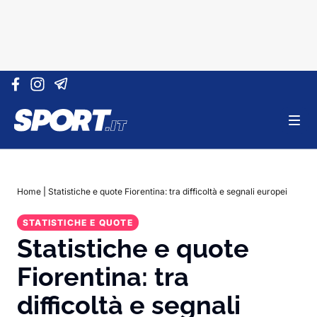
Vai al contenuto
Home
|
Statistiche e quote Fiorentina: tra difficoltà e segnali europei
STATISTICHE E QUOTE
Statistiche e quote
Fiorentina: tra
difficoltà e segnali