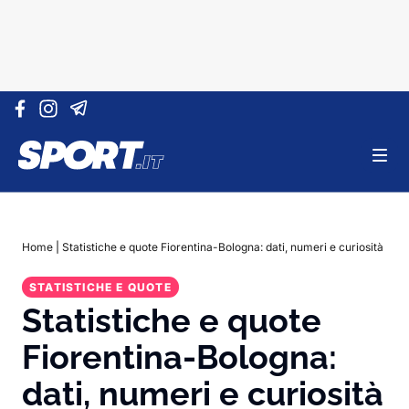
Vai al contenuto
Home
|
Statistiche e quote Fiorentina-Bologna: dati, numeri e curiosità
STATISTICHE E QUOTE
Statistiche e quote
Fiorentina-Bologna:
dati, numeri e curiosità