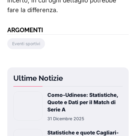
incerto, in cui ogni dettaglio potrebbe
fare la differenza.
ARGOMENTI
Eventi sportivi
Ultime Notizie
Como-Udinese: Statistiche,
Quote e Dati per il Match di
Serie A
31 Dicembre 2025
Statistiche e quote Cagliari-