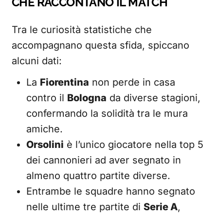
CHE RACCONTANO IL MATCH
Tra le curiosità statistiche che
accompagnano questa sfida, spiccano
alcuni dati:
La
Fiorentina
non perde in casa
contro il
Bologna
da diverse stagioni,
confermando la solidità tra le mura
amiche.
Orsolini
è l’unico giocatore nella top 5
dei cannonieri ad aver segnato in
almeno quattro partite diverse.
Entrambe le squadre hanno segnato
nelle ultime tre partite di
Serie A
,