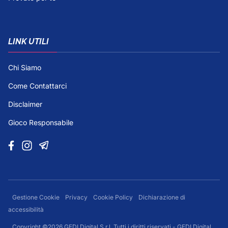
LINK UTILI
Chi Siamo
Come Contattarci
Disclaimer
Gioco Responsabile
Gestione Cookie
Privacy
Cookie Policy
Dichiarazione di
accessibilità
Copyright ©2026 GEDI Digital S.r.l. Tutti i diritti riservati - GEDI Digital