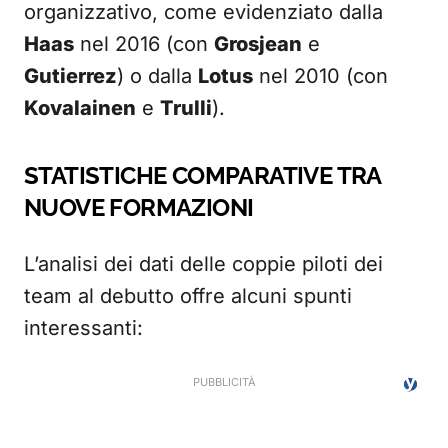
organizzativo, come evidenziato dalla
Haas
nel 2016 (con
Grosjean
e
Gutierrez
) o dalla
Lotus
nel 2010 (con
Kovalainen
e
Trulli
).
STATISTICHE COMPARATIVE TRA
NUOVE FORMAZIONI
L’analisi dei dati delle coppie piloti dei
team al debutto offre alcuni spunti
interessanti: