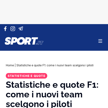
Vai al contenuto
Home
|
Statistiche e quote F1: come i nuovi team scelgono i piloti
STATISTICHE E QUOTE
Statistiche e quote F1:
come i nuovi team
scelgono i piloti