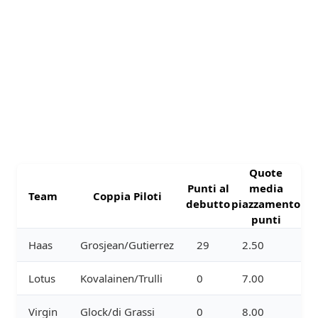
Quote
Punti al
media
Team
Coppia Piloti
debutto
piazzamento
punti
Haas
Grosjean/Gutierrez
29
2.50
Lotus
Kovalainen/Trulli
0
7.00
Virgin
Glock/di Grassi
0
8.00