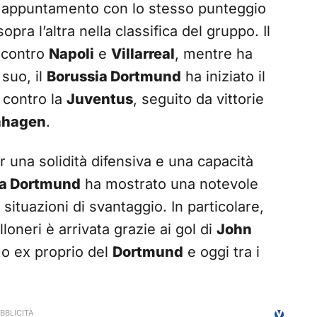
 appuntamento con lo stesso punteggio
pra l’altra nella classifica del gruppo. Il
 contro
Napoli
e
Villarreal
, mentre ha
 suo, il
Borussia Dortmund
ha iniziato il
 contro la
Juventus
, seguito da vittorie
nhagen
.
er una solidità difensiva e una capacità
ia Dortmund
ha mostrato una notevole
situazioni di svantaggio. In particolare,
lloneri è arrivata grazie ai gol di
John
mo ex proprio del
Dortmund
e oggi tra i