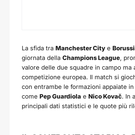
La sfida tra
Manchester City
e
Boruss
giornata della
Champions League
, pro
valore delle due squadre in campo ma a
competizione europea. Il match si gioc
con entrambe le formazioni appaiate in 
come
Pep Guardiola
e
Nico Kovač
. In 
principali dati statistici e le quote più