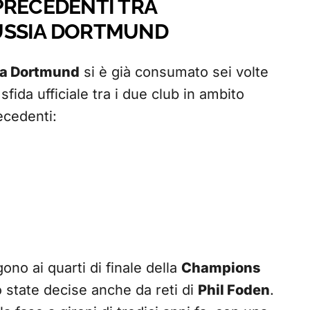
PRECEDENTI TRA
USSIA DORTMUND
ia Dortmund
si è già consumato sei volte
fida ufficiale tra i due club in ambito
ecedenti:
gono ai quarti di finale della
Champions
 state decise anche da reti di
Phil Foden
.