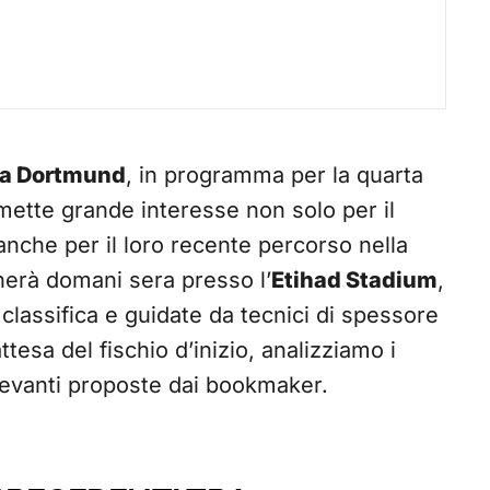
ia Dortmund
, in programma per la quarta
mette grande interesse non solo per il
nche per il loro recente percorso nella
herà domani sera presso l’
Etihad Stadium
,
classifica e guidate da tecnici di spessore
attesa del fischio d’inizio, analizziamo i
 rilevanti proposte dai bookmaker.