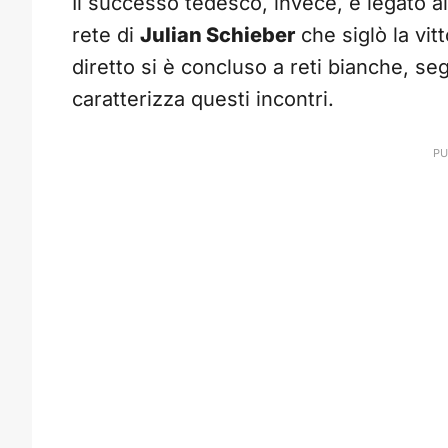
Il successo tedesco, invece, è legato all
rete di
Julian Schieber
che siglò la vitt
diretto si è concluso a reti bianche, se
caratterizza questi incontri.