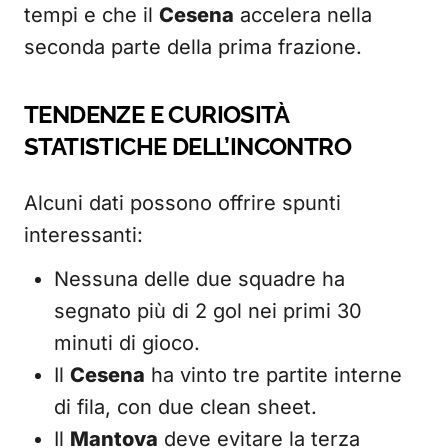
tempi e che il
Cesena
accelera nella
seconda parte della prima frazione.
TENDENZE E CURIOSITÀ
STATISTICHE DELL’INCONTRO
Alcuni dati possono offrire spunti
interessanti:
Nessuna delle due squadre ha
segnato più di 2 gol nei primi 30
minuti di gioco.
Il
Cesena
ha vinto tre partite interne
di fila, con due clean sheet.
Il
Mantova
deve evitare la terza