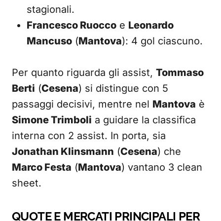
stagionali.
Francesco Ruocco
e
Leonardo
Mancuso
(
Mantova
): 4 gol ciascuno.
Per quanto riguarda gli assist,
Tommaso
Berti
(
Cesena
) si distingue con 5
passaggi decisivi, mentre nel
Mantova
è
Simone Trimboli
a guidare la classifica
interna con 2 assist. In porta, sia
Jonathan Klinsmann
(
Cesena
) che
Marco Festa
(
Mantova
) vantano 3 clean
sheet.
QUOTE E MERCATI PRINCIPALI PER