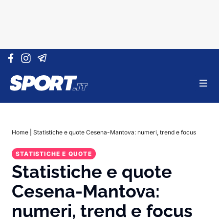
Vai al contenuto
Home
|
Statistiche e quote Cesena-Mantova: numeri, trend e focus
STATISTICHE E QUOTE
Statistiche e quote
Cesena-Mantova:
numeri, trend e focus