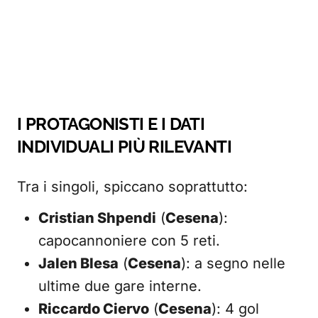
I PROTAGONISTI E I DATI
INDIVIDUALI PIÙ RILEVANTI
Tra i singoli, spiccano soprattutto:
Cristian Shpendi
(
Cesena
):
capocannoniere con 5 reti.
Jalen Blesa
(
Cesena
): a segno nelle
ultime due gare interne.
Riccardo Ciervo
(
Cesena
): 4 gol