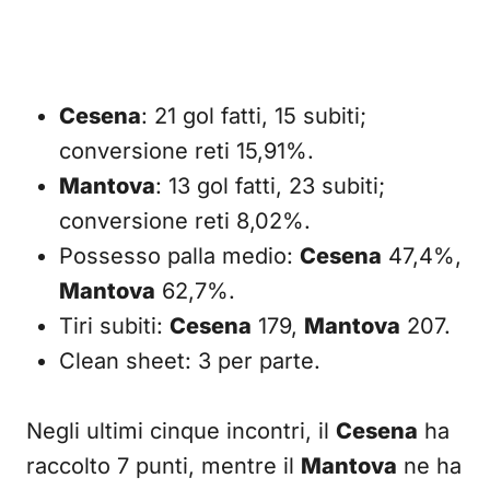
Cesena
: 21 gol fatti, 15 subiti;
conversione reti 15,91%.
Mantova
: 13 gol fatti, 23 subiti;
conversione reti 8,02%.
Possesso palla medio:
Cesena
47,4%,
Mantova
62,7%.
Tiri subiti:
Cesena
179,
Mantova
207.
Clean sheet: 3 per parte.
Negli ultimi cinque incontri, il
Cesena
ha
raccolto 7 punti, mentre il
Mantova
ne ha