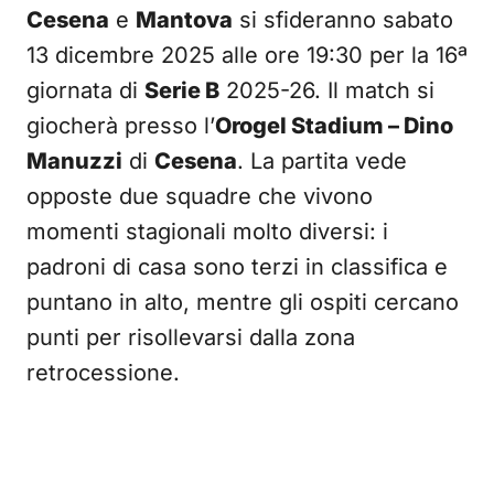
Cesena
e
Mantova
si sfideranno sabato
13 dicembre 2025 alle ore 19:30 per la 16ª
giornata di
Serie B
2025-26. Il match si
giocherà presso l’
Orogel Stadium – Dino
Manuzzi
di
Cesena
. La partita vede
opposte due squadre che vivono
momenti stagionali molto diversi: i
padroni di casa sono terzi in classifica e
puntano in alto, mentre gli ospiti cercano
punti per risollevarsi dalla zona
retrocessione.