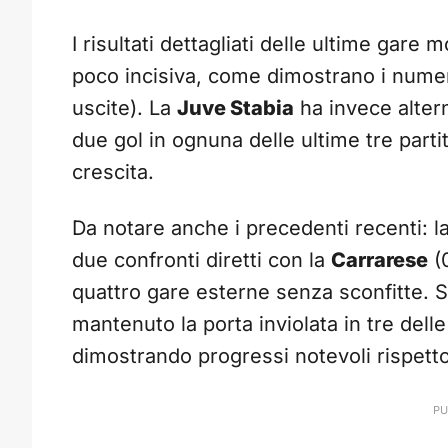
I risultati dettagliati delle ultime gare
poco incisiva, come dimostrano i numero
uscite). La
Juve Stabia
ha invece alter
due gol in ognuna delle ultime tre parti
crescita.
Da notare anche i precedenti recenti: l
due confronti diretti con la
Carrarese
(0
quattro gare esterne senza sconfitte. Sot
mantenuto la porta inviolata in tre delle
dimostrando progressi notevoli rispetto