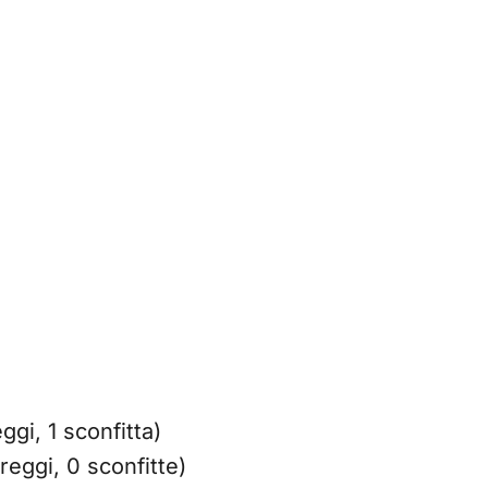
eggi, 1 sconfitta)
areggi, 0 sconfitte)