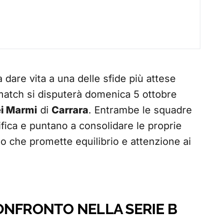
 dare vita a una delle sfide più attese
match si disputerà domenica 5 ottobre
ei Marmi
di
Carrara
. Entrambe le squadre
ifica e puntano a consolidare le proprie
o che promette equilibrio e attenzione ai
ONFRONTO NELLA SERIE B