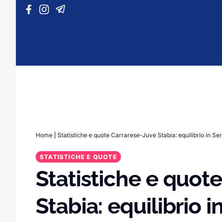
Vai al contenuto
Home
|
Statistiche e quote Carrarese-Juve Stabia: equilibrio in Ser
STATISTICHE E QUOTE
Statistiche e quot
Stabia: equilibrio i