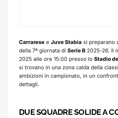
Carrarese
e
Juve Stabia
si preparano a
della 7ª giornata di
Serie B
2025-26. Il 
2025 alle ore 15:00 presso lo
Stadio d
si trovano in una zona calda della class
ambizioni in campionato, in un confront
dettagli.
DUE SQUADRE SOLIDE A C