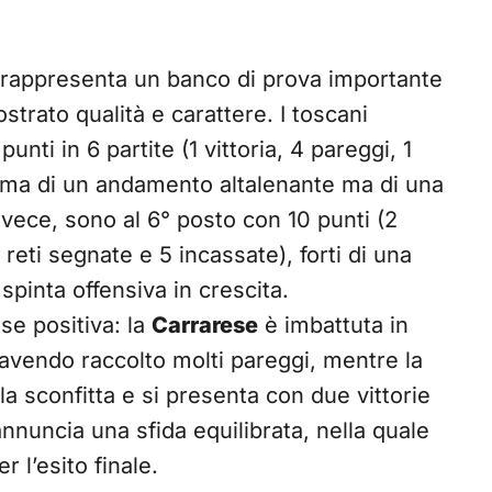
rappresenta un banco di prova importante
trato qualità e carattere. I toscani
nti in 6 partite (1 vittoria, 4 pareggi, 1
nferma di un andamento altalenante ma di una
nvece, sono al 6° posto con 10 punti (2
 reti segnate e 5 incassate), forti di una
 spinta offensiva in crescita.
se positiva: la
Carrarese
è imbattuta in
 avendo raccolto molti pareggi, mentre la
 sconfitta e si presenta con due vittorie
nnuncia una sfida equilibrata, nella quale
r l’esito finale.