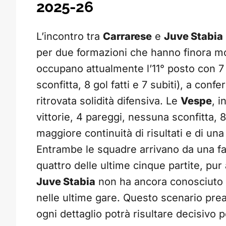
2025-26
L’incontro tra
Carrarese
e
Juve Stabia
per due formazioni che hanno finora mos
occupano attualmente l’11° posto con 7 pu
sconfitta, 8 gol fatti e 7 subiti), a co
ritrovata solidità difensiva. Le
Vespe
, i
vittorie, 4 pareggi, nessuna sconfitta, 8
maggiore continuità di risultati e di una
Entrambe le squadre arrivano da una fa
quattro delle ultime cinque partite, pur
Juve Stabia
non ha ancora conosciuto la
nelle ultime gare. Questo scenario prea
ogni dettaglio potrà risultare decisivo pe