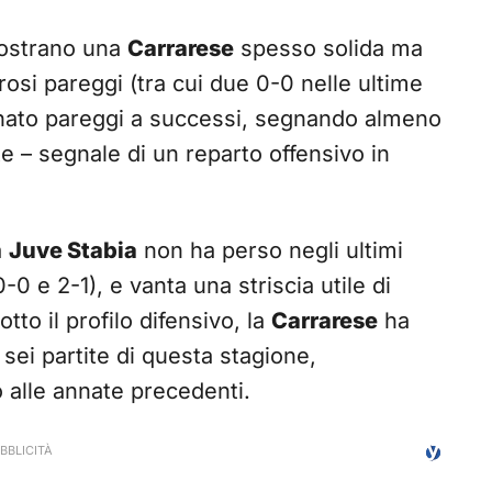
 mostrano una
Carrarese
spesso solida ma
si pareggi (tra cui due 0-0 nelle ultime
nato pareggi a successi, segnando almeno
te – segnale di un reparto offensivo in
a
Juve Stabia
non ha perso negli ultimi
-0 e 2-1), e vanta una striscia utile di
to il profilo difensivo, la
Carrarese
ha
 sei partite di questa stagione,
 alle annate precedenti.