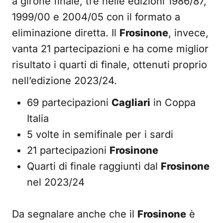
a girone finale, tre nelle edizioni 1986/87,
1999/00 e 2004/05 con il formato a
eliminazione diretta. Il
Frosinone
, invece,
vanta 21 partecipazioni e ha come miglior
risultato i quarti di finale, ottenuti proprio
nell’edizione 2023/24.
69 partecipazioni
Cagliari
in Coppa
Italia
5 volte in semifinale per i sardi
21 partecipazioni
Frosinone
Quarti di finale raggiunti dal
Frosinone
nel 2023/24
Da segnalare anche che il
Frosinone
è