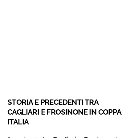
STORIA E PRECEDENTI TRA
CAGLIARI E FROSINONE IN COPPA
ITALIA