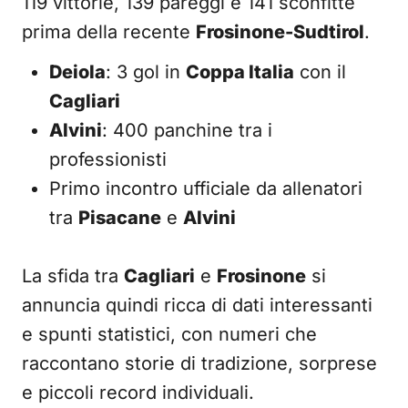
119 vittorie, 139 pareggi e 141 sconfitte
prima della recente
Frosinone-Sudtirol
.
Deiola
: 3 gol in
Coppa Italia
con il
Cagliari
Alvini
: 400 panchine tra i
professionisti
Primo incontro ufficiale da allenatori
tra
Pisacane
e
Alvini
La sfida tra
Cagliari
e
Frosinone
si
annuncia quindi ricca di dati interessanti
e spunti statistici, con numeri che
raccontano storie di tradizione, sorprese
e piccoli record individuali.