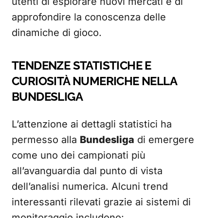
utenti di esplorare nuovi mercati e di
approfondire la conoscenza delle
dinamiche di gioco.
TENDENZE STATISTICHE E
CURIOSITÀ NUMERICHE NELLA
BUNDESLIGA
L’attenzione ai dettagli statistici ha
permesso alla
Bundesliga
di emergere
come uno dei campionati più
all’avanguardia dal punto di vista
dell’analisi numerica. Alcuni trend
interessanti rilevati grazie ai sistemi di
monitoraggio includono: