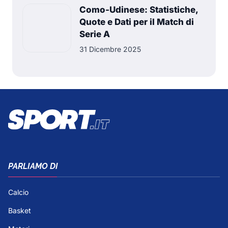
Como-Udinese: Statistiche,
Quote e Dati per il Match di
Serie A
31 Dicembre 2025
PARLIAMO DI
Calcio
Basket