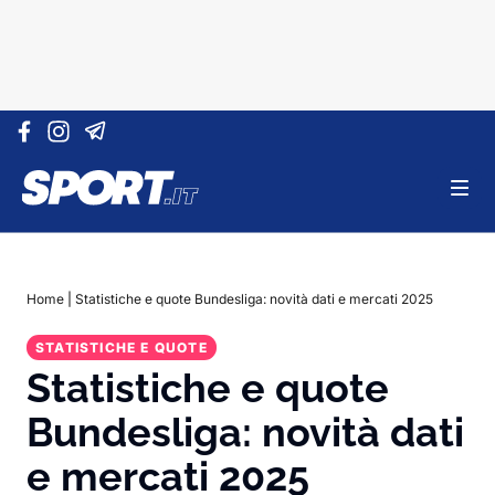
Vai al contenuto
Home
|
Statistiche e quote Bundesliga: novità dati e mercati 2025
STATISTICHE E QUOTE
Statistiche e quote
Bundesliga: novità dati
e mercati 2025