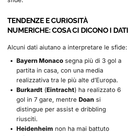
sfide.
TENDENZE E CURIOSITÀ
NUMERICHE: COSA CI DICONO I DATI
Alcuni dati aiutano a interpretare le sfide:
Bayern Monaco
segna più di 3 gol a
partita in casa, con una media
realizzativa tra le più alte d’Europa.
Burkardt
(
Eintracht
) ha realizzato 6
gol in 7 gare, mentre
Doan
si
distingue per assist e dribbling
riusciti.
Heidenheim
non ha mai battuto