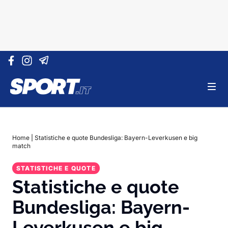
Vai al contenuto
Home
|
Statistiche e quote Bundesliga: Bayern-Leverkusen e big
match
STATISTICHE E QUOTE
Statistiche e quote
Bundesliga: Bayern-
Leverkusen e big