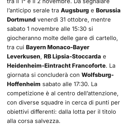
tra il 1° e il 2 novembre. Da segnalare
l’anticipo serale tra
Augsburg
e
Borussia
Dortmund
venerdì 31 ottobre, mentre
sabato 1 novembre alle 15:30 si
giocheranno molte delle gare di cartello,
tra cui
Bayern Monaco-Bayer
Leverkusen
,
RB Lipsia-Stoccarda
e
Heidenheim-Eintracht Francoforte
. La
giornata si concluderà con
Wolfsburg-
Hoffenheim
sabato alle 17:30. La
competizione è al centro dell’attenzione,
con diverse squadre in cerca di punti per
obiettivi differenti: dalla lotta per il titolo
alla corsa salvezza.