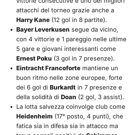
vittorie consecutive e uno dei migliori
attacchi del torneo grazie anche a
Harry Kane
(12 gol in 8 partite).
Bayer Leverkusen
segue da vicino,
con 4 vittorie e 1 pareggio nelle ultime
5 gare e giovani interessanti come
Ernest Poku
(3 gol in 7 presenze).
Eintracht Francoforte
mantiene un
buon ritmo nelle zone europee, forte
dei 6 gol di
Burkardt
in 7 presenze e
della solidità di
Doan
(2 gol, 3 assist).
La lotta salvezza coinvolge club come
Heidenheim
(17° posto, 4 punti), che
fatica sia in difesa sia in attacco ma