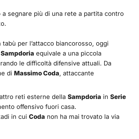
 a segnare più di una rete a partita contro
o.
 tabù per l’attacco biancorosso, oggi
a
Sampdoria
equivale a una piccola
rando le difficoltà difensive attuali. Da
ne di
Massimo Coda
, attaccante
ttro reti esterne della
Sampdoria
in
Serie
mento offensivo fuori casa.
adi in cui
Coda
non ha mai trovato la via