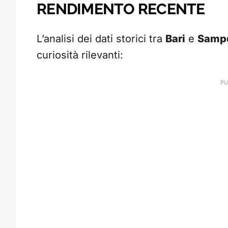
RENDIMENTO RECENTE
L’analisi dei dati storici tra
Bari
e
Sampd
curiosità rilevanti: