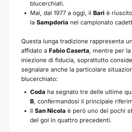
blucerchiati.
Mai, dal 1977 a oggi, il
Bari
è riuscito
la
Sampdoria
nel campionato cadett
Questa lunga tradizione rappresenta un
affidato a
Fabio Caserta
, mentre per l
iniezione di fiducia, soprattutto conside
segnalare anche la particolare situazio
blucerchiato:
Coda
ha segnato tre delle ultime qua
B
, confermandosi il principale riferi
Il
San Nicola
è però uno dei pochi st
del gol in quattro precedenti.