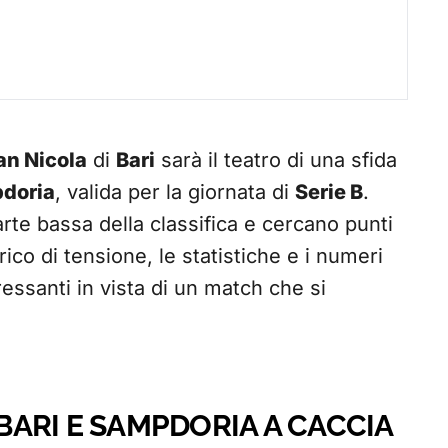
an Nicola
di
Bari
sarà il teatro di una sfida
doria
, valida per la giornata di
Serie B
.
rte bassa della classifica e cercano punti
rico di tensione, le statistiche e i numeri
eressanti in vista di un match che si
ARI E SAMPDORIA A CACCIA