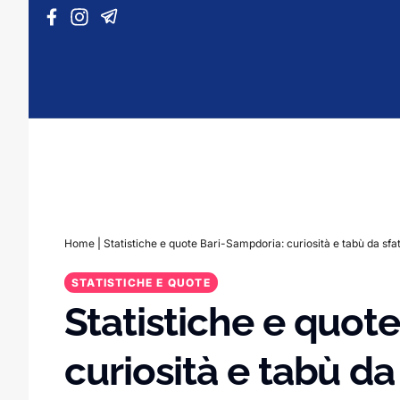
Vai al contenuto
Home
|
Statistiche e quote Bari-Sampdoria: curiosità e tabù da sfa
STATISTICHE E QUOTE
Statistiche e quot
curiosità e tabù da