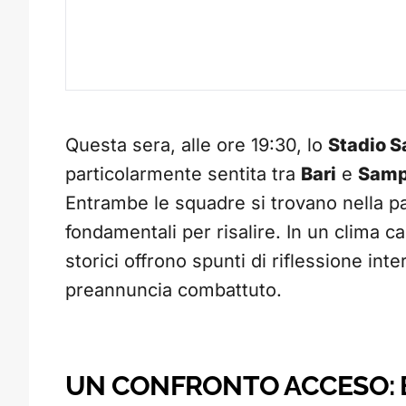
Questa sera, alle ore 19:30, lo
Stadio S
particolarmente sentita tra
Bari
e
Samp
Entrambe le squadre si trovano nella pa
fondamentali per risalire. In un clima ca
storici offrono spunti di riflessione int
preannuncia combattuto.
UN CONFRONTO ACCESO: B