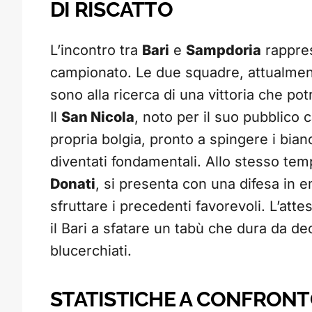
DI RISCATTO
L’incontro tra
Bari
e
Sampdoria
rappres
campionato. Le due squadre, attualmente
sono alla ricerca di una vittoria che po
Il
San Nicola
, noto per il suo pubblico
propria bolgia, pronto a spingere i bian
diventati fondamentali. Allo stesso tem
Donati
, si presenta con una difesa in
sfruttare i precedenti favorevoli. L’att
il Bari a sfatare un tabù che dura da de
blucerchiati.
STATISTICHE A CONFRONT