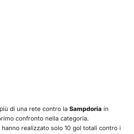
iù di una rete contro la
Sampdoria
in
 primo confronto nella categoria.
” hanno realizzato solo 10 gol totali contro i