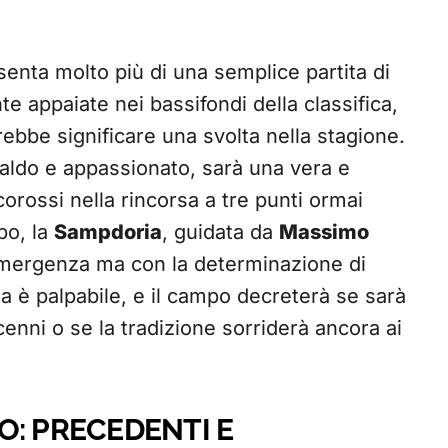
enta molto più di una semplice partita di
 appaiate nei bassifondi della classifica,
trebbe significare una svolta nella stagione.
 caldo e appassionato, sarà una vera e
corossi nella rincorsa a tre punti ormai
po, la
Sampdoria
, guidata da
Massimo
 emergenza ma con la determinazione di
esa è palpabile, e il campo decreterà se sarà
cenni o se la tradizione sorriderà ancora ai
O: PRECEDENTI E