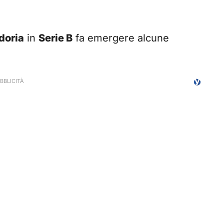
oria
in
Serie B
fa emergere alcune