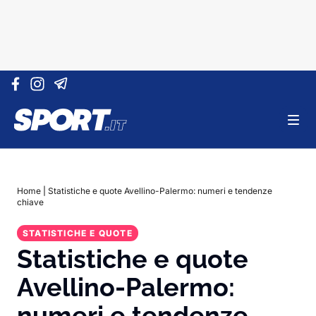
Vai al contenuto
Home
|
Statistiche e quote Avellino-Palermo: numeri e tendenze
chiave
STATISTICHE E QUOTE
Statistiche e quote
Avellino-Palermo:
numeri e tendenze