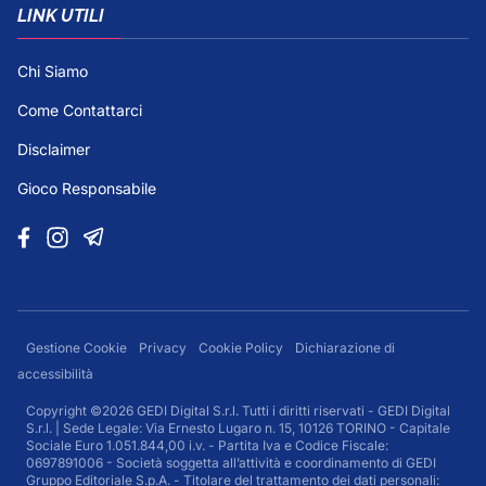
LINK UTILI
Chi Siamo
Come Contattarci
Disclaimer
Gioco Responsabile
Gestione Cookie
Privacy
Cookie Policy
Dichiarazione di
accessibilità
Copyright ©2026 GEDI Digital S.r.l. Tutti i diritti riservati - GEDI Digital
S.r.l. | Sede Legale: Via Ernesto Lugaro n. 15, 10126 TORINO - Capitale
Sociale Euro 1.051.844,00 i.v. - Partita Iva e Codice Fiscale:
0697891006 - Società soggetta all’attività e coordinamento di GEDI
Gruppo Editoriale S.p.A. - Titolare del trattamento dei dati personali: