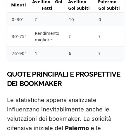
Avellino – Gol
Avellino –
Palermo –
Minuti
Fatti
Gol Subiti
Gol Subiti
0′-30′
?
10
0
Rendimento
30′-75′
?
?
migliore
76′-90′
1
6
?
QUOTE PRINCIPALI E PROSPETTIVE
DEI BOOKMAKER
Le statistiche appena analizzate
influenzano inevitabilmente anche le
valutazioni dei bookmaker. La solidità
difensiva iniziale del
Palermo
e le