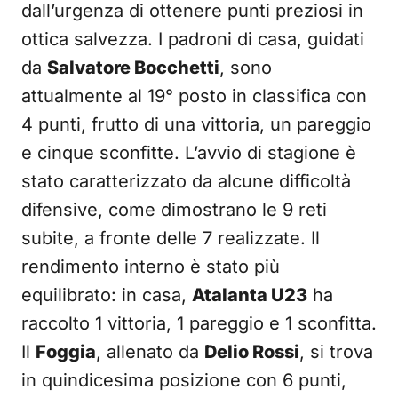
dall’urgenza di ottenere punti preziosi in
ottica salvezza. I padroni di casa, guidati
da
Salvatore Bocchetti
, sono
attualmente al 19° posto in classifica con
4 punti, frutto di una vittoria, un pareggio
e cinque sconfitte. L’avvio di stagione è
stato caratterizzato da alcune difficoltà
difensive, come dimostrano le 9 reti
subite, a fronte delle 7 realizzate. Il
rendimento interno è stato più
equilibrato: in casa,
Atalanta U23
ha
raccolto 1 vittoria, 1 pareggio e 1 sconfitta.
Il
Foggia
, allenato da
Delio Rossi
, si trova
in quindicesima posizione con 6 punti,