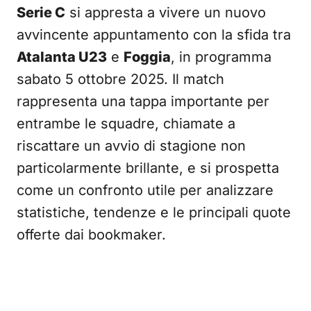
Serie C
si appresta a vivere un nuovo
avvincente appuntamento con la sfida tra
Atalanta U23
e
Foggia
, in programma
sabato 5 ottobre 2025. Il match
rappresenta una tappa importante per
entrambe le squadre, chiamate a
riscattare un avvio di stagione non
particolarmente brillante, e si prospetta
come un confronto utile per analizzare
statistiche, tendenze e le principali quote
offerte dai bookmaker.