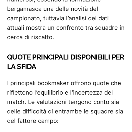
bergamasca una delle novità del
campionato, tuttavia l’analisi dei dati
attuali mostra un confronto tra squadre in
cerca di riscatto.
QUOTE PRINCIPALI DISPONIBILI PER
LA SFIDA
I principali bookmaker offrono quote che
riflettono l’equilibrio e l’incertezza del
match. Le valutazioni tengono conto sia
delle difficoltà di entrambe le squadre sia
del fattore campo: