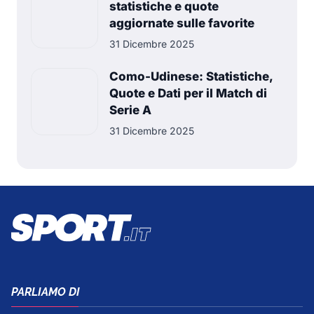
statistiche e quote
aggiornate sulle favorite
31 Dicembre 2025
Como-Udinese: Statistiche,
Quote e Dati per il Match di
Serie A
31 Dicembre 2025
PARLIAMO DI