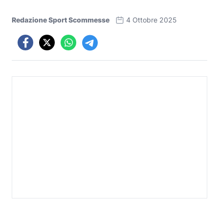
Redazione Sport Scommesse
4 Ottobre 2025