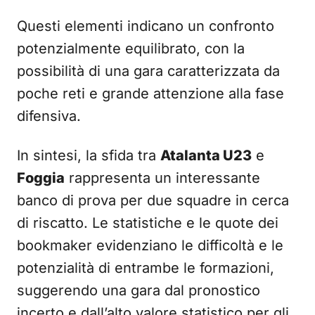
Questi elementi indicano un confronto
potenzialmente equilibrato, con la
possibilità di una gara caratterizzata da
poche reti e grande attenzione alla fase
difensiva.
In sintesi, la sfida tra
Atalanta U23
e
Foggia
rappresenta un interessante
banco di prova per due squadre in cerca
di riscatto. Le statistiche e le quote dei
bookmaker evidenziano le difficoltà e le
potenzialità di entrambe le formazioni,
suggerendo una gara dal pronostico
incerto e dall’alto valore statistico per gli