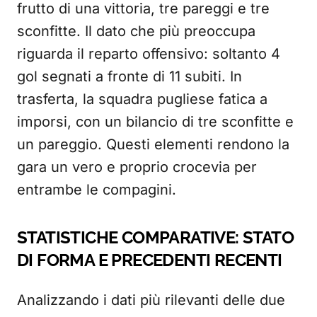
frutto di una vittoria, tre pareggi e tre
sconfitte. Il dato che più preoccupa
riguarda il reparto offensivo: soltanto 4
gol segnati a fronte di 11 subiti. In
trasferta, la squadra pugliese fatica a
imporsi, con un bilancio di tre sconfitte e
un pareggio. Questi elementi rendono la
gara un vero e proprio crocevia per
entrambe le compagini.
STATISTICHE COMPARATIVE: STATO
DI FORMA E PRECEDENTI RECENTI
Analizzando i dati più rilevanti delle due