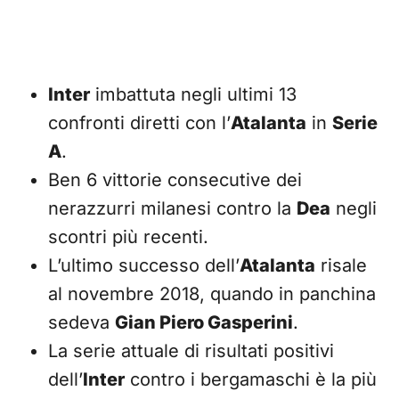
Inter
imbattuta negli ultimi 13
confronti diretti con l’
Atalanta
in
Serie
A
.
Ben 6 vittorie consecutive dei
nerazzurri milanesi contro la
Dea
negli
scontri più recenti.
L’ultimo successo dell’
Atalanta
risale
al novembre 2018, quando in panchina
sedeva
Gian Piero Gasperini
.
La serie attuale di risultati positivi
dell’
Inter
contro i bergamaschi è la più