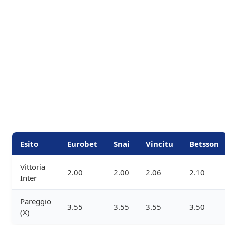
Esito
Eurobet
Snai
Vincitu
Betsson
Vittoria
2.00
2.00
2.06
2.10
Inter
Pareggio
3.55
3.55
3.55
3.50
(X)