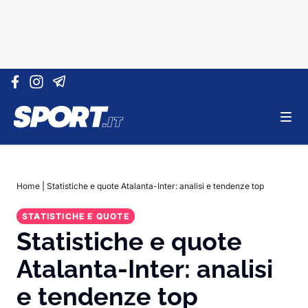
Vai al contenuto
Home
|
Statistiche e quote Atalanta-Inter: analisi e tendenze top
STATISTICHE E QUOTE
Statistiche e quote
Atalanta-Inter: analisi
e tendenze top