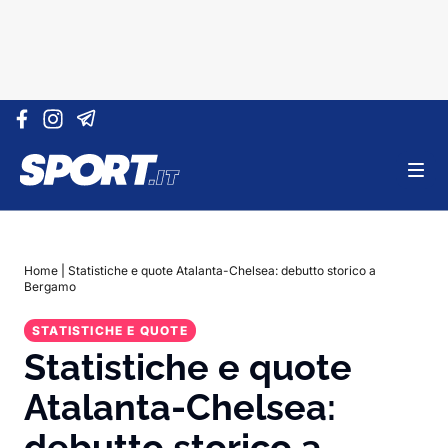
Vai al contenuto
Home
|
Statistiche e quote Atalanta-Chelsea: debutto storico a
Bergamo
STATISTICHE E QUOTE
Statistiche e quote
Atalanta-Chelsea:
debutto storico a