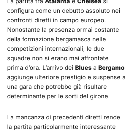
La partita tra
Atalanta
e
Chelsea
si
configura come un debutto assoluto nei
confronti diretti in campo europeo.
Nonostante la presenza ormai costante
della formazione bergamasca nelle
competizioni internazionali, le due
squadre non si erano mai affrontate
prima d’ora. L’arrivo dei
Blues
a
Bergamo
aggiunge ulteriore prestigio e suspense a
una gara che potrebbe già risultare
determinante per le sorti del girone.
La mancanza di precedenti diretti rende
la partita particolarmente interessante