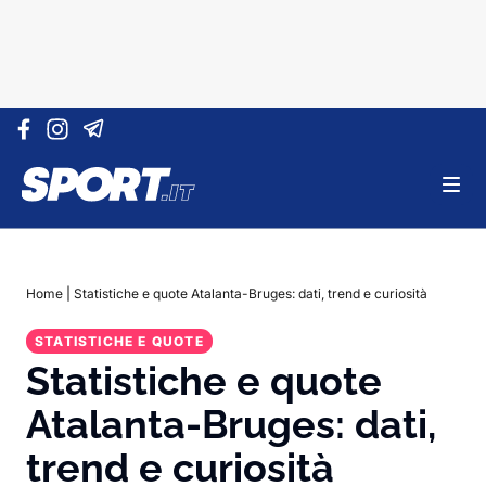
Vai al contenuto
Home
|
Statistiche e quote Atalanta-Bruges: dati, trend e curiosità
STATISTICHE E QUOTE
Statistiche e quote
Atalanta-Bruges: dati,
trend e curiosità