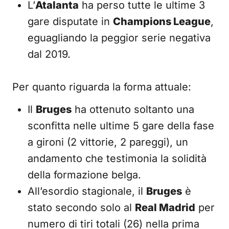
L’
Atalanta
ha perso tutte le ultime 3
gare disputate in
Champions League
,
eguagliando la peggior serie negativa
dal 2019.
Per quanto riguarda la forma attuale:
Il
Bruges
ha ottenuto soltanto una
sconfitta nelle ultime 5 gare della fase
a gironi (2 vittorie, 2 pareggi), un
andamento che testimonia la solidità
della formazione belga.
All’esordio stagionale, il
Bruges
è
stato secondo solo al
Real Madrid
per
numero di tiri totali (26) nella prima