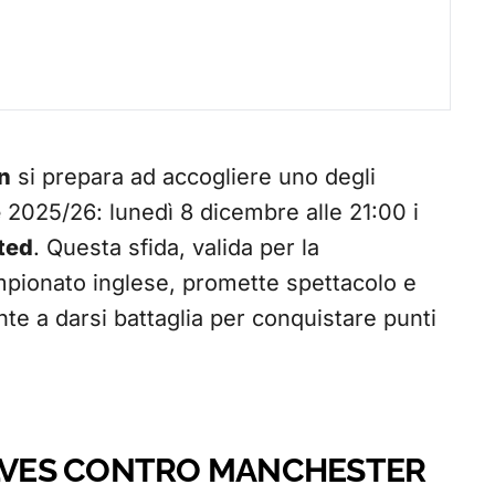
n
si prepara ad accogliere uno degli
e
2025/26: lunedì 8 dicembre alle 21:00 i
ted
. Questa sfida, valida per la
pionato inglese, promette spettacolo e
te a darsi battaglia per conquistare punti
OLVES CONTRO MANCHESTER