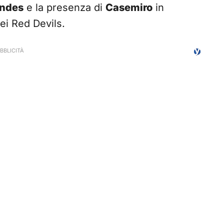
andes
e la presenza di
Casemiro
in
ei Red Devils.