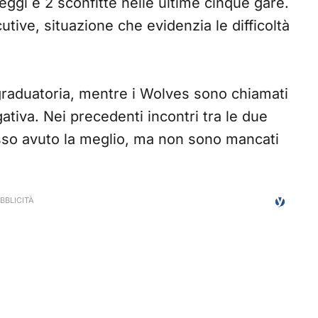
areggi e 2 sconfitte nelle ultime cinque gare.
utive, situazione che evidenzia le difficoltà
raduatoria, mentre i Wolves sono chiamati
ativa. Nei precedenti incontri tra le due
so avuto la meglio, ma non sono mancati