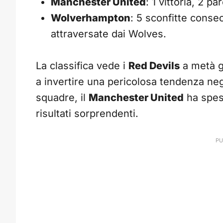
Manchester United
: 1 vittoria, 2 p
Wolverhampton
: 5 sconfitte consec
attraversate dai Wolves.
La classifica vede i
Red Devils
a metà g
a invertire una pericolosa tendenza neg
squadre, il
Manchester United
ha spes
risultati sorprendenti.