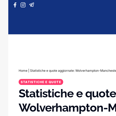
Vai al contenuto
Home
|
Statistiche e quote aggiornate: Wolverhampton-Mancheste
STATISTICHE E QUOTE
Statistiche e quot
Wolverhampton-Ma