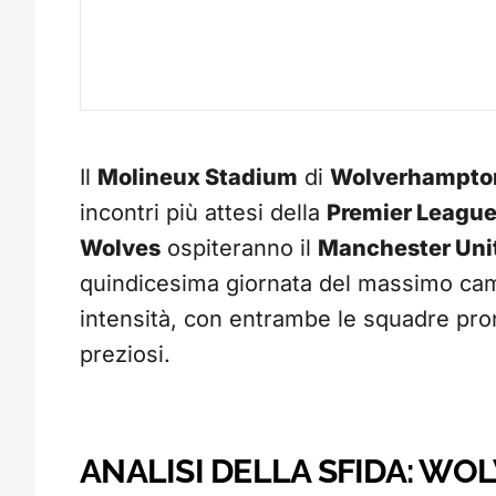
Il
Molineux Stadium
di
Wolverhampto
incontri più attesi della
Premier Leagu
Wolves
ospiteranno il
Manchester Uni
quindicesima giornata del massimo cam
intensità, con entrambe le squadre pron
preziosi.
ANALISI DELLA SFIDA: W