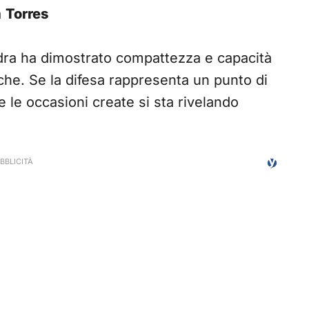
a
Torres
adra ha dimostrato compattezza e capacità
iche. Se la difesa rappresenta un punto di
e le occasioni create si sta rivelando