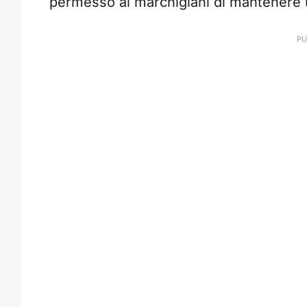
permesso ai marchigiani di mantenere 