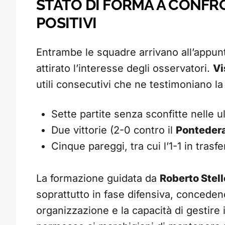
STATO DI FORMA A CONFR
POSITIVI
Entrambe le squadre arrivano all’appun
attirato l’interesse degli osservatori.
Vi
utili consecutivi che ne testimoniano la 
Sette partite senza sconfitte nelle u
Due vittorie (2-0 contro il
Ponteder
Cinque pareggi, tra cui l’1-1 in trasf
La formazione guidata da
Roberto Stel
soprattutto in fase difensiva, concedend
organizzazione e la capacità di gestire 