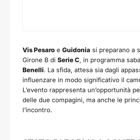
Vis Pesaro
e
Guidonia
si preparano a s
Girone B di
Serie C
, in programma sab
Benelli
. La sfida, attesa sia dagli appas
influenzare in modo significativo il ca
L’evento rappresenta un’opportunità per
delle due compagini, ma anche le princi
l’incontro.