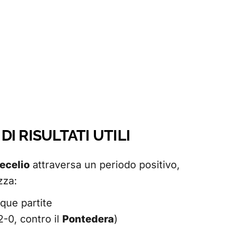
DI RISULTATI UTILI
ecelio
attraversa un periodo positivo,
zza:
nque partite
 2-0, contro il
Pontedera
)