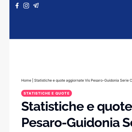
Vai al contenuto
Home
|
Statistiche e quote aggiornate Vis Pesaro-Guidonia Serie 
STATISTICHE E QUOTE
Statistiche e quot
Pesaro-Guidonia S