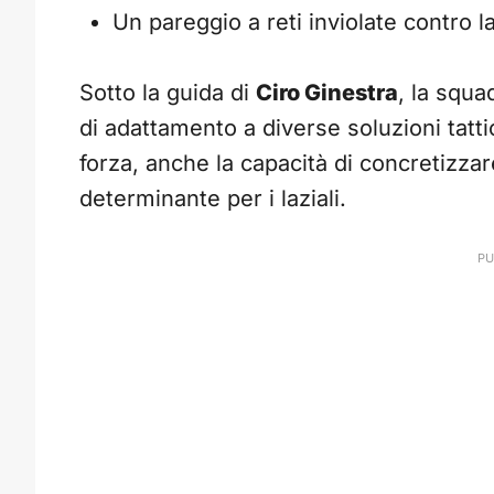
Un pareggio a reti inviolate contro l
Sotto la guida di
Ciro Ginestra
, la squ
di adattamento a diverse soluzioni tatt
forza, anche la capacità di concretizzar
determinante per i laziali.