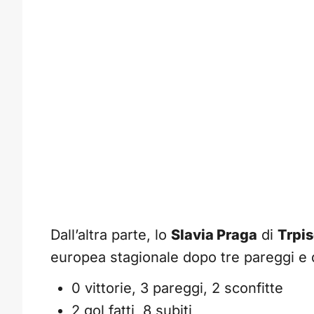
Dall’altra parte, lo
Slavia Praga
di
Trpi
europea stagionale dopo tre pareggi e d
0 vittorie, 3 pareggi, 2 sconfitte
2 gol fatti, 8 subiti