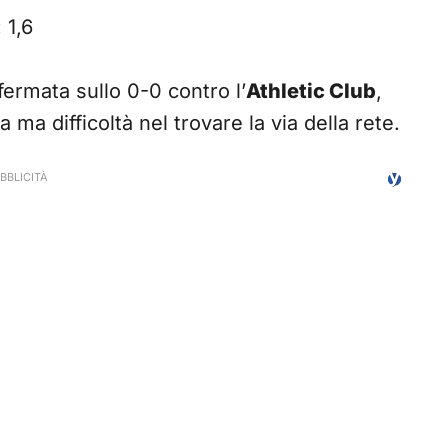
 1,6
ermata sullo 0-0 contro l’
Athletic Club
,
ma difficoltà nel trovare la via della rete.