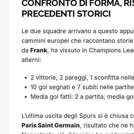
CONFRONTO DI FORMA, RIS
PRECEDENTI STORICI
Le due squadre arrivano a questo appun
cammini europei che raccontano storie
da
Frank
, ha vissuto in Champions Leag
alterni:
2 vittorie, 2 pareggi, 1 sconfitta ne
10 gol segnati e 7 subiti nelle partit
Media gol fatti: 2 a partita; media gol
L’ultima uscita degli Spurs si è chiusa 
Paris Saint Germain
, risultato che ne