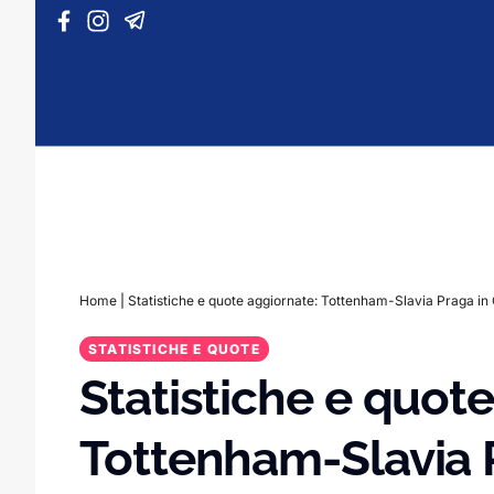
Vai al contenuto
Home
|
Statistiche e quote aggiornate: Tottenham-Slavia Praga i
STATISTICHE E QUOTE
Statistiche e quot
Tottenham-Slavia 