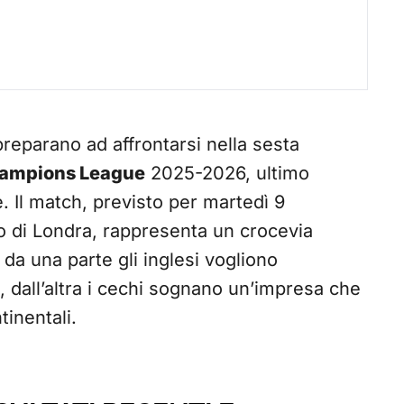
preparano ad affrontarsi nella sesta
ampions League
2025-2026, ultimo
 Il match, previsto per martedì 9
o di Londra, rappresenta un crocevia
da una parte gli inglesi vogliono
, dall’altra i cechi sognano un’impresa che
inentali.