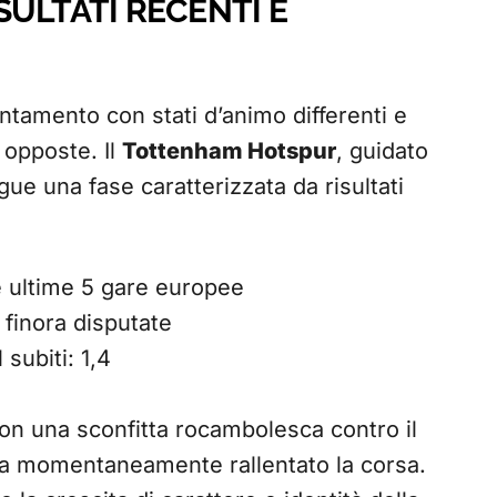
ULTATI RECENTI E
tamento con stati d’animo differenti e
 opposte. Il
Tottenham Hotspur
, guidato
ue una fase caratterizzata da risultati
lle ultime 5 gare europee
e finora disputate
 subiti: 1,4
con una sconfitta rocambolesca contro il
 ha momentaneamente rallentato la corsa.