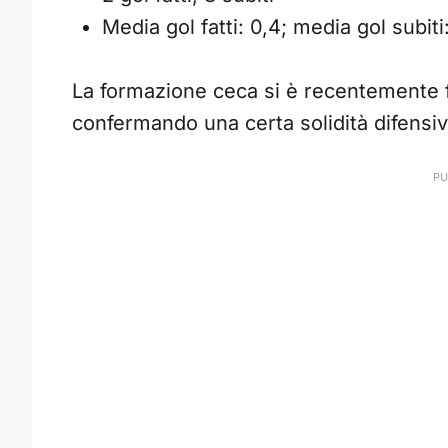
Media gol fatti: 0,4; media gol subiti:
La formazione ceca si è recentemente f
confermando una certa solidità difensiva 