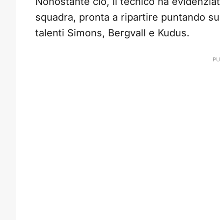
Nonostante ciò, il tecnico ha evidenziato
squadra, pronta a ripartire puntando 
talenti Simons, Bergvall e Kudus.