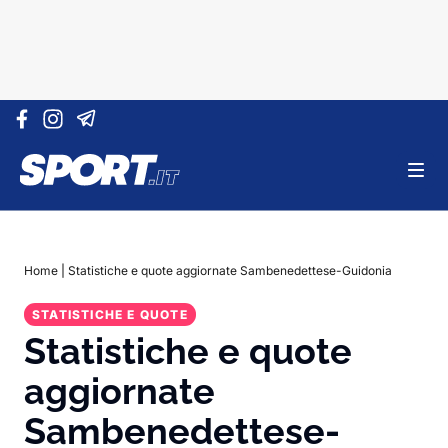
Vai al contenuto
Home
|
Statistiche e quote aggiornate Sambenedettese-Guidonia
STATISTICHE E QUOTE
Statistiche e quote
aggiornate
Sambenedettese-