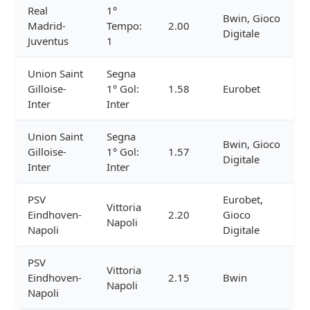
Real
1°
Bwin, Gioco
Madrid-
Tempo:
2.00
Digitale
Juventus
1
Union Saint
Segna
Gilloise-
1° Gol:
1.58
Eurobet
Inter
Inter
Union Saint
Segna
Bwin, Gioco
Gilloise-
1° Gol:
1.57
Digitale
Inter
Inter
PSV
Eurobet,
Vittoria
Eindhoven-
2.20
Gioco
Napoli
Napoli
Digitale
PSV
Vittoria
Eindhoven-
2.15
Bwin
Napoli
Napoli