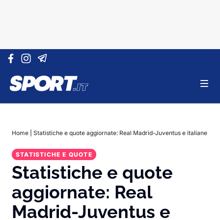
Vai al contenuto
Home
|
Statistiche e quote aggiornate: Real Madrid-Juventus e italiane
STATISTICHE E QUOTE
Statistiche e quote
aggiornate: Real
Madrid-Juventus e