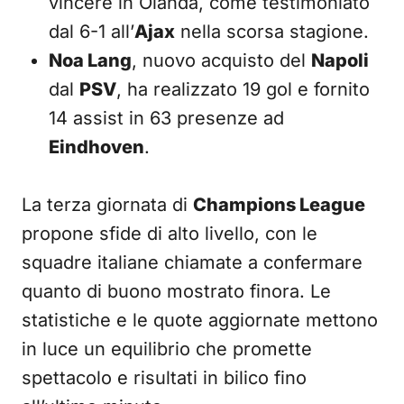
vincere in Olanda, come testimoniato
dal 6-1 all’
Ajax
nella scorsa stagione.
Noa Lang
, nuovo acquisto del
Napoli
dal
PSV
, ha realizzato 19 gol e fornito
14 assist in 63 presenze ad
Eindhoven
.
La terza giornata di
Champions League
propone sfide di alto livello, con le
squadre italiane chiamate a confermare
quanto di buono mostrato finora. Le
statistiche e le quote aggiornate mettono
in luce un equilibrio che promette
spettacolo e risultati in bilico fino