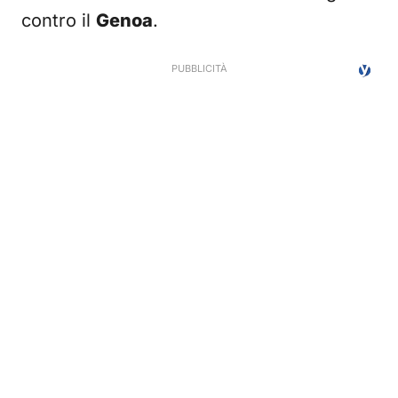
contro il
Genoa
.