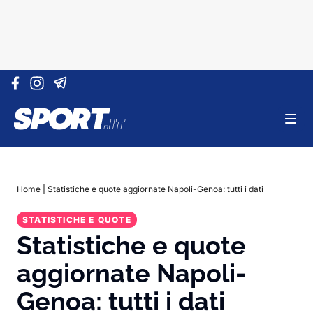
Vai al contenuto
Home
|
Statistiche e quote aggiornate Napoli-Genoa: tutti i dati
STATISTICHE E QUOTE
Statistiche e quote
aggiornate Napoli-
Genoa: tutti i dati