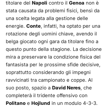
titolare del
Napoli
contro il
Genoa
non è
stata causata da problemi fisici, bensì da
una scelta legata alla gestione delle
energie.
Conte
, infatti, ha optato per una
rotazione degli uomini chiave, avendo il
belga giocato ogni gara da titolare fino a
questo punto della stagione. La decisione
mira a preservare la condizione fisica del
fantasista per le prossime sfide decisive,
soprattutto considerando gli impegni
ravvicinati tra campionato e coppe. Al
suo posto, spazio a
David Neres
, che
completerà il tridente offensivo con
Politano
e
Hojlund
in un modulo 4-3-3.