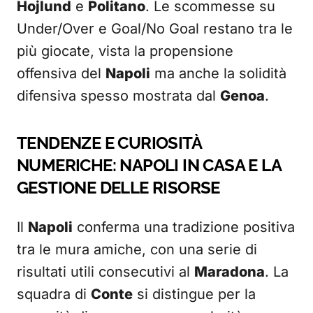
Hojlund
e
Politano
. Le scommesse su
Under/Over e Goal/No Goal restano tra le
più giocate, vista la propensione
offensiva del
Napoli
ma anche la solidità
difensiva spesso mostrata dal
Genoa
.
TENDENZE E CURIOSITÀ
NUMERICHE: NAPOLI IN CASA E LA
GESTIONE DELLE RISORSE
Il
Napoli
conferma una tradizione positiva
tra le mura amiche, con una serie di
risultati utili consecutivi al
Maradona
. La
squadra di
Conte
si distingue per la