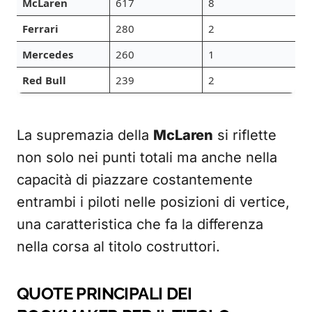
McLaren
617
8
Ferrari
280
2
Mercedes
260
1
Red Bull
239
2
La supremazia della
McLaren
si riflette
non solo nei punti totali ma anche nella
capacità di piazzare costantemente
entrambi i piloti nelle posizioni di vertice,
una caratteristica che fa la differenza
nella corsa al titolo costruttori.
QUOTE PRINCIPALI DEI