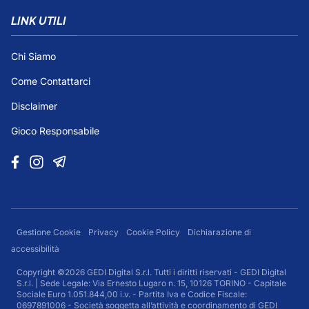
LINK UTILI
Chi Siamo
Come Contattarci
Disclaimer
Gioco Responsabile
Gestione Cookie
Privacy
Cookie Policy
Dichiarazione di
accessibilità
Copyright ©2026 GEDI Digital S.r.l. Tutti i diritti riservati - GEDI Digital
S.r.l. | Sede Legale: Via Ernesto Lugaro n. 15, 10126 TORINO - Capitale
Sociale Euro 1.051.844,00 i.v. - Partita Iva e Codice Fiscale:
0697891006 - Società soggetta all’attività e coordinamento di GEDI