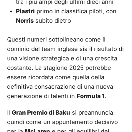
tra i più ampi degli ultimi dieci anni
Piastri
primo in classifica piloti, con
Norris
subito dietro
Questi numeri sottolineano come il
dominio del team inglese sia il risultato di
una visione strategica e di una crescita
costante. La stagione 2025 potrebbe
essere ricordata come quella della
definitiva consacrazione di una nuova
generazione di talenti in
Formula 1
.
Il
Gran Premio di Baku
si preannuncia
quindi come un appuntamento decisivo
per la
McLaren
e per gli equilibri del