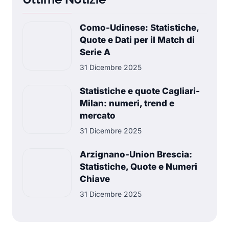
Como-Udinese: Statistiche,
Quote e Dati per il Match di
Serie A
31 Dicembre 2025
Statistiche e quote Cagliari-
Milan: numeri, trend e
mercato
31 Dicembre 2025
Arzignano-Union Brescia:
Statistiche, Quote e Numeri
Chiave
31 Dicembre 2025