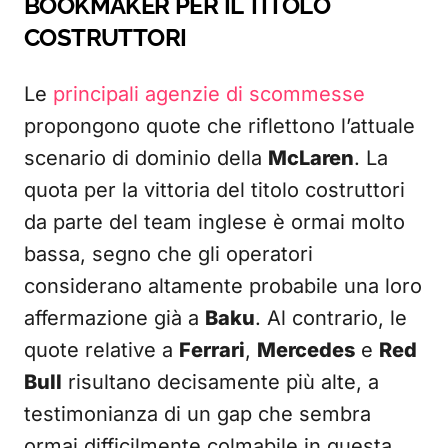
BOOKMAKER PER IL TITOLO
COSTRUTTORI
Le
principali agenzie di scommesse
propongono quote che riflettono l’attuale
scenario di dominio della
McLaren
. La
quota per la vittoria del titolo costruttori
da parte del team inglese è ormai molto
bassa, segno che gli operatori
considerano altamente probabile una loro
affermazione già a
Baku
. Al contrario, le
quote relative a
Ferrari
,
Mercedes
e
Red
Bull
risultano decisamente più alte, a
testimonianza di un gap che sembra
ormai difficilmente colmabile in questa