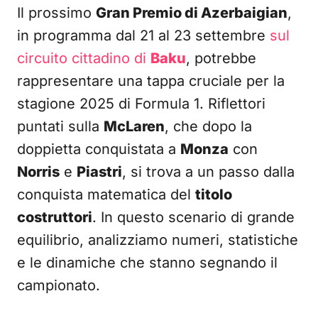
Il prossimo
Gran Premio di Azerbaigian
,
in programma dal 21 al 23 settembre
sul
circuito cittadino di
Baku
, potrebbe
rappresentare una tappa cruciale per la
stagione 2025 di Formula 1. Riflettori
puntati sulla
McLaren
, che dopo la
doppietta conquistata a
Monza
con
Norris
e
Piastri
, si trova a un passo dalla
conquista matematica del
titolo
costruttori
. In questo scenario di grande
equilibrio, analizziamo numeri, statistiche
e le dinamiche che stanno segnando il
campionato.