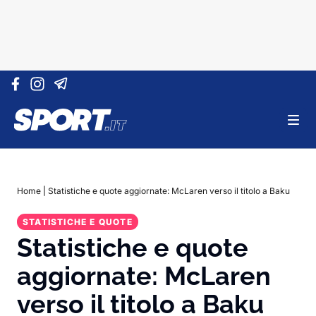
Vai al contenuto
Home
|
Statistiche e quote aggiornate: McLaren verso il titolo a Baku
STATISTICHE E QUOTE
Statistiche e quote
aggiornate: McLaren
verso il titolo a Baku