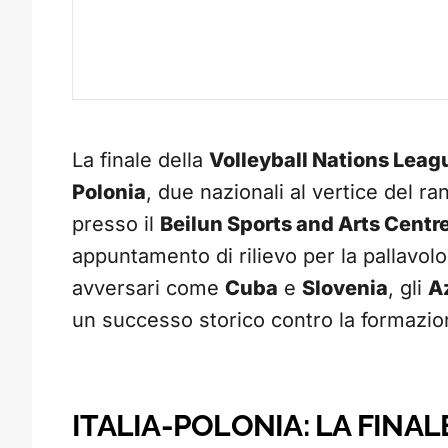
La finale della
Volleyball Nations Lea
Polonia
, due nazionali al vertice del r
presso il
Beilun Sports and Arts Centr
appuntamento di rilievo per la pallavol
avversari come
Cuba
e
Slovenia
, gli
A
un successo storico contro la formazio
ITALIA-POLONIA: LA FINAL