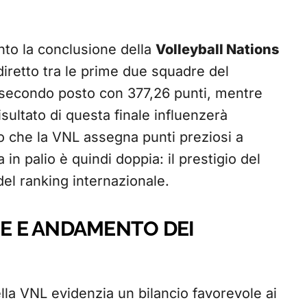
nto la conclusione della
Volleyball Nations
iretto tra le prime due squadre del
 secondo posto con 377,26 punti, mentre
isultato di questa finale influenzerà
to che la VNL assegna punti preziosi a
 in palio è quindi doppia: il prestigio del
a del ranking internazionale.
HE E ANDAMENTO DEI
lla VNL evidenzia un bilancio favorevole ai