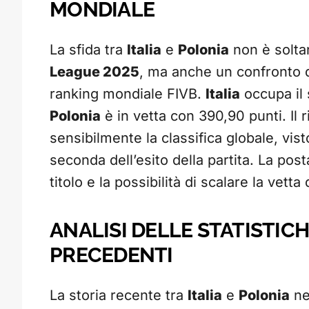
MONDIALE
La sfida tra
Italia
e
Polonia
non è solta
League 2025
, ma anche un confronto d
ranking mondiale FIVB.
Italia
occupa il
Polonia
è in vetta con 390,90 punti. Il r
sensibilmente la classifica globale, vis
seconda dell’esito della partita. La posta
titolo e la possibilità di scalare la vett
ANALISI DELLE STATISTIC
PRECEDENTI
La storia recente tra
Italia
e
Polonia
ne