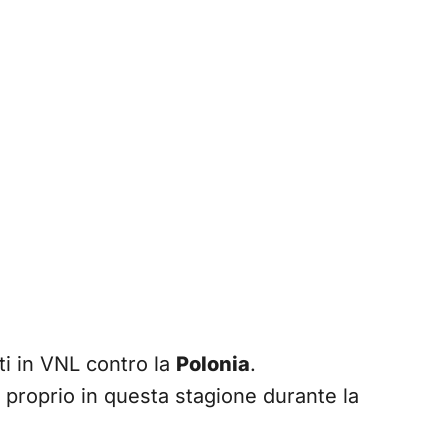
tti in VNL contro la
Polonia
.
 proprio in questa stagione durante la