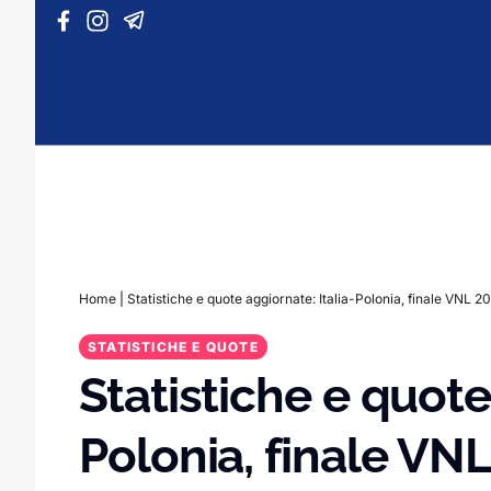
Vai al contenuto
Home
|
Statistiche e quote aggiornate: Italia-Polonia, finale VNL 2
STATISTICHE E QUOTE
Statistiche e quote
Polonia, finale VN