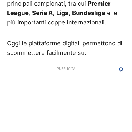
principali campionati, tra cui
Premier
League
,
Serie A
,
Liga
,
Bundesliga
e le
più importanti coppe internazionali.
Oggi le piattaforme digitali permettono di
scommettere facilmente su: