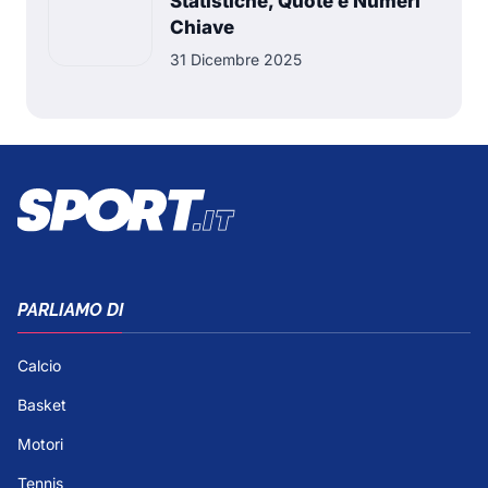
Statistiche, Quote e Numeri
Chiave
31 Dicembre 2025
PARLIAMO DI
Calcio
Basket
Motori
Tennis