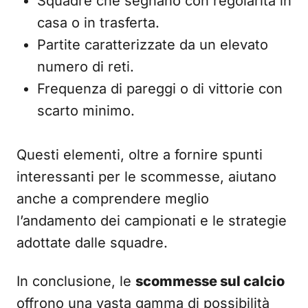
Squadre che segnano con regolarità in
casa o in trasferta.
Partite caratterizzate da un elevato
numero di reti.
Frequenza di pareggi o di vittorie con
scarto minimo.
Questi elementi, oltre a fornire spunti
interessanti per le scommesse, aiutano
anche a comprendere meglio
l’andamento dei campionati e le strategie
adottate dalle squadre.
In conclusione, le
scommesse sul calcio
offrono una vasta gamma di possibilità