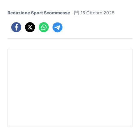
Redazione Sport Scommesse
15 Ottobre 2025