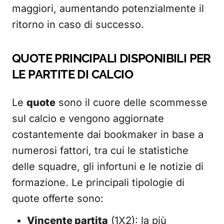
maggiori, aumentando potenzialmente il
ritorno in caso di successo.
QUOTE PRINCIPALI DISPONIBILI PER
LE PARTITE DI CALCIO
Le
quote
sono il cuore delle scommesse
sul calcio e vengono aggiornate
costantemente dai bookmaker in base a
numerosi fattori, tra cui le statistiche
delle squadre, gli infortuni e le notizie di
formazione. Le principali tipologie di
quote offerte sono:
Vincente partita
(1X2): la più