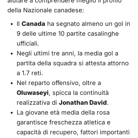
aiutare a comprendere meglio il profilo
della Nazionale canadese:
Il
Canada
ha segnato almeno un gol in
9 delle ultime 10 partite casalinghe
ufficiali.
Negli ultimi tre anni, la media gol a
partita della squadra si attesta attorno
a 1.7 reti.
Nel reparto offensivo, oltre a
Oluwaseyi
, spicca la continuità
realizzativa di
Jonathan David
.
La giovane età media della rosa
garantisce freschezza atletica e
capacità di recupero, fattori importanti