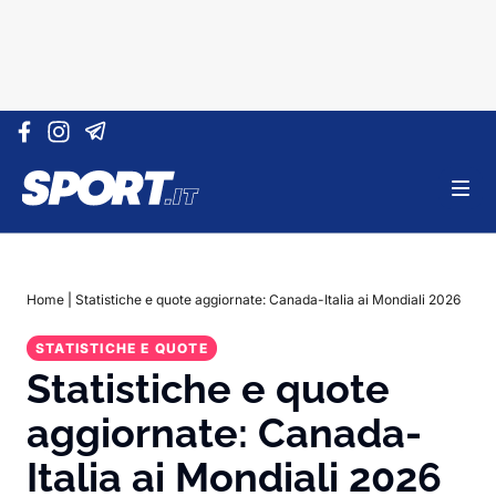
Vai al contenuto
Home
|
Statistiche e quote aggiornate: Canada-Italia ai Mondiali 2026
STATISTICHE E QUOTE
Statistiche e quote
aggiornate: Canada-
Italia ai Mondiali 2026