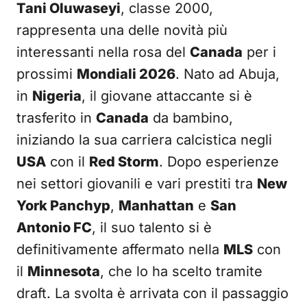
Tani Oluwaseyi
, classe 2000,
rappresenta una delle novità più
interessanti nella rosa del
Canada
per i
prossimi
Mondiali 2026
. Nato ad Abuja,
in
Nigeria
, il giovane attaccante si è
trasferito in
Canada
da bambino,
iniziando la sua carriera calcistica negli
USA
con il
Red Storm
. Dopo esperienze
nei settori giovanili e vari prestiti tra
New
York Panchyp
,
Manhattan
e
San
Antonio FC
, il suo talento si è
definitivamente affermato nella
MLS
con
il
Minnesota
, che lo ha scelto tramite
draft. La svolta è arrivata con il passaggio