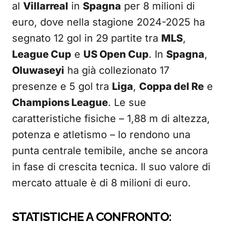
al
Villarreal
in
Spagna
per 8 milioni di
euro, dove nella stagione 2024-2025 ha
segnato 12 gol in 29 partite tra
MLS
,
League Cup
e
US Open Cup
. In
Spagna
,
Oluwaseyi
ha già collezionato 17
presenze e 5 gol tra
Liga
,
Coppa del Re
e
Champions League
. Le sue
caratteristiche fisiche – 1,88 m di altezza,
potenza e atletismo – lo rendono una
punta centrale temibile, anche se ancora
in fase di crescita tecnica. Il suo valore di
mercato attuale è di 8 milioni di euro.
STATISTICHE A CONFRONTO: