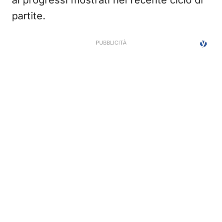
ai progressi mostrati nel recente ciclo di
partite.