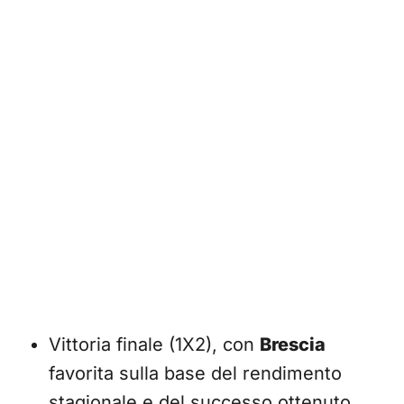
Vittoria finale (1X2), con
Brescia
favorita sulla base del rendimento
stagionale e del successo ottenuto