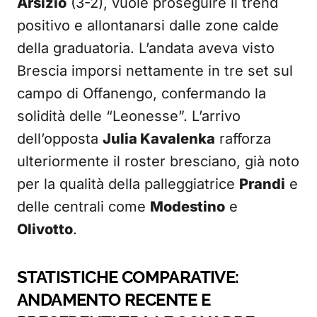
Arsizio
(3-2), vuole proseguire il trend
positivo e allontanarsi dalle zone calde
della graduatoria. L’andata aveva visto
Brescia imporsi nettamente in tre set sul
campo di Offanengo, confermando la
solidità delle “Leonesse”. L’arrivo
dell’opposta
Julia Kavalenka
rafforza
ulteriormente il roster bresciano, già noto
per la qualità della palleggiatrice
Prandi
e
delle centrali come
Modestino
e
Olivotto
.
STATISTICHE COMPARATIVE:
ANDAMENTO RECENTE E