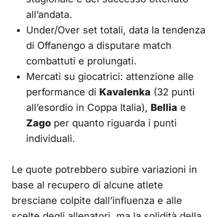
all’andata.
Under/Over set totali, data la tendenza
di Offanengo a disputare match
combattuti e prolungati.
Mercati su giocatrici: attenzione alle
performance di
Kavalenka
(32 punti
all’esordio in Coppa Italia),
Bellia
e
Zago
per quanto riguarda i punti
individuali.
Le quote potrebbero subire variazioni in
base al recupero di alcune atlete
bresciane colpite dall’influenza e alle
scelte degli allenatori, ma la solidità della