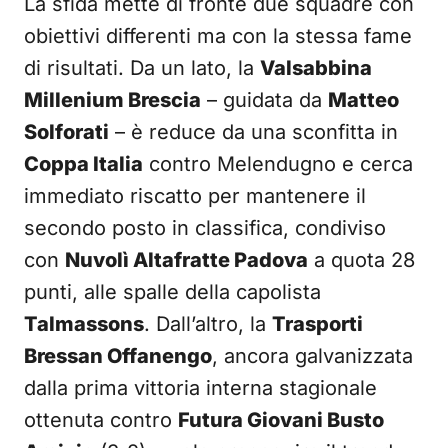
La sfida mette di fronte due squadre con
obiettivi differenti ma con la stessa fame
di risultati. Da un lato, la
Valsabbina
Millenium Brescia
– guidata da
Matteo
Solforati
– è reduce da una sconfitta in
Coppa Italia
contro Melendugno e cerca
immediato riscatto per mantenere il
secondo posto in classifica, condiviso
con
Nuvolì Altafratte Padova
a quota 28
punti, alle spalle della capolista
Talmassons
. Dall’altro, la
Trasporti
Bressan Offanengo
, ancora galvanizzata
dalla prima vittoria interna stagionale
ottenuta contro
Futura Giovani Busto