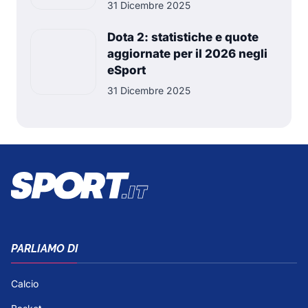
31 Dicembre 2025
Dota 2: statistiche e quote
aggiornate per il 2026 negli
eSport
31 Dicembre 2025
PARLIAMO DI
Calcio