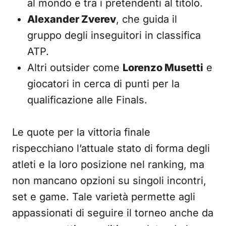
al mondo e tra i pretendenti al titolo.
Alexander Zverev
, che guida il
gruppo degli inseguitori in classifica
ATP.
Altri outsider come
Lorenzo Musetti
e
giocatori in cerca di punti per la
qualificazione alle Finals.
Le quote per la vittoria finale
rispecchiano l’attuale stato di forma degli
atleti e la loro posizione nel ranking, ma
non mancano opzioni su singoli incontri,
set e game. Tale varietà permette agli
appassionati di seguire il torneo anche da