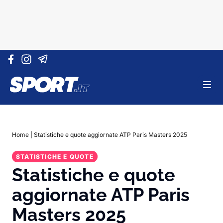
Vai al contenuto
Home
|
Statistiche e quote aggiornate ATP Paris Masters 2025
STATISTICHE E QUOTE
Statistiche e quote
aggiornate ATP Paris
Masters 2025