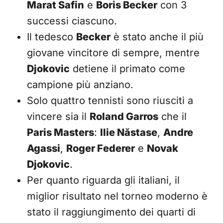
Marat Safin
e
Boris Becker
con 3
successi ciascuno.
Il tedesco
Becker
è stato anche il più
giovane vincitore di sempre, mentre
Djokovic
detiene il primato come
campione più anziano.
Solo quattro tennisti sono riusciti a
vincere sia il
Roland Garros
che il
Paris Masters
:
Ilie Năstase
,
Andre
Agassi
,
Roger Federer
e
Novak
Djokovic
.
Per quanto riguarda gli italiani, il
miglior risultato nel torneo moderno è
stato il raggiungimento dei quarti di