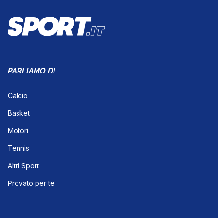
PARLIAMO DI
Calcio
Basket
Motori
Tennis
Altri Sport
Provato per te