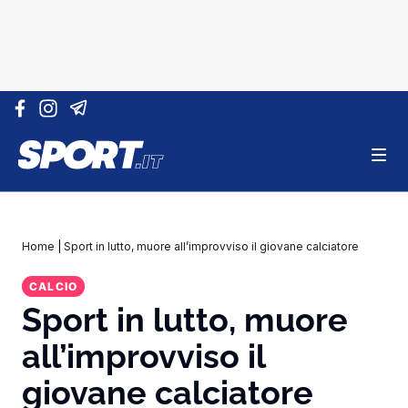
Vai al contenuto
Home
|
Sport in lutto, muore all’improvviso il giovane calciatore
CALCIO
Sport in lutto, muore
all’improvviso il
giovane calciatore