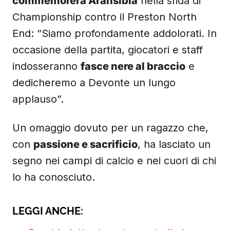
commemorerà Aransibia
nella sfida di
Championship contro il Preston North
End: “Siamo profondamente addolorati. In
occasione della partita, giocatori e staff
indosseranno
fasce nere al braccio
e
dedicheremo a Devonte un lungo
applauso”.
Un omaggio dovuto per un ragazzo che,
con
passione e sacrificio
, ha lasciato un
segno nei campi di calcio e nei cuori di chi
lo ha conosciuto.
LEGGI ANCHE: