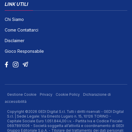
LINK UTILI
Chi Siamo
Come Contattarci
Disclaimer
Gioco Responsabile
Gestione Cookie
Privacy
Cookie Policy
Dichiarazione di
accessibilità
Copyright ©2026 GEDI Digital S.r.l. Tutti i diritti riservati - GEDI Digital
S.r.l. | Sede Legale: Via Ernesto Lugaro n. 15, 10126 TORINO -
Capitale Sociale Euro 1.051.844,00 i.v. - Partita Iva e Codice Fiscale:
0697891006 - Società soggetta all’attività e coordinamento di GEDI
Gruppo Editoriale S.p.A. - Titolare del trattamento dei dati personali: