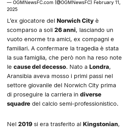
— OGMNewsFC.com (@OGMNewsFC)
February 11,
2025
L’ex giocatore del
Norwich City
è
scomparso a soli
26 anni
, lasciando un
vuoto enorme tra amici, ex compagni e
familiari. A confermare la tragedia è stata
la sua famiglia, che però non ha reso note
le
cause del decesso
. Nato a
Londra
,
Aransibia aveva mosso i primi passi nel
settore giovanile del Norwich City prima
di proseguire la carriera in
diverse
squadre
del calcio semi-professionistico.
Nel
2019
si era trasferito al
Kingstonian
,