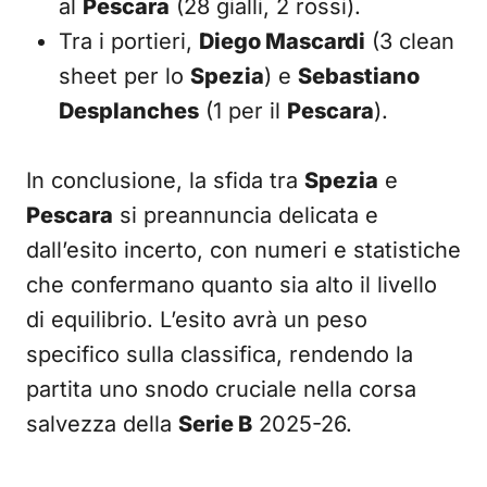
al
Pescara
(28 gialli, 2 rossi).
Tra i portieri,
Diego Mascardi
(3 clean
sheet per lo
Spezia
) e
Sebastiano
Desplanches
(1 per il
Pescara
).
In conclusione, la sfida tra
Spezia
e
Pescara
si preannuncia delicata e
dall’esito incerto, con numeri e statistiche
che confermano quanto sia alto il livello
di equilibrio. L’esito avrà un peso
specifico sulla classifica, rendendo la
partita uno snodo cruciale nella corsa
salvezza della
Serie B
2025-26.