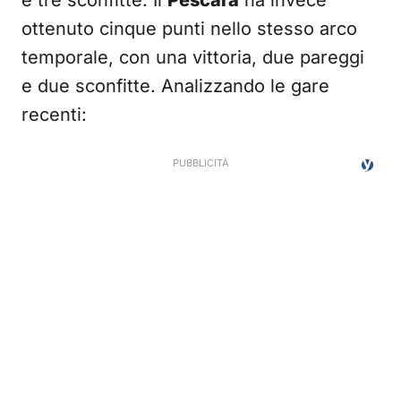
e tre sconfitte. Il
Pescara
ha invece
ottenuto cinque punti nello stesso arco
temporale, con una vittoria, due pareggi
e due sconfitte. Analizzando le gare
recenti: