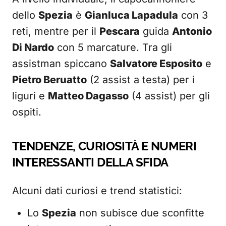
dello
Spezia
è
Gianluca Lapadula
con 3
reti, mentre per il
Pescara
guida
Antonio
Di Nardo
con 5 marcature. Tra gli
assistman spiccano
Salvatore Esposito
e
Pietro Beruatto
(2 assist a testa) per i
liguri e
Matteo Dagasso
(4 assist) per gli
ospiti.
TENDENZE, CURIOSITÀ E NUMERI
INTERESSANTI DELLA SFIDA
Alcuni dati curiosi e trend statistici:
Lo
Spezia
non subisce due sconfitte