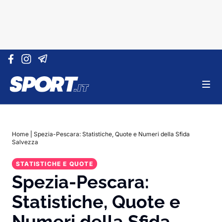
Vai al contenuto
Home
|
Spezia-Pescara: Statistiche, Quote e Numeri della Sfida
Salvezza
STATISTICHE E QUOTE
Spezia-Pescara:
Statistiche, Quote e
Numeri della Sfida