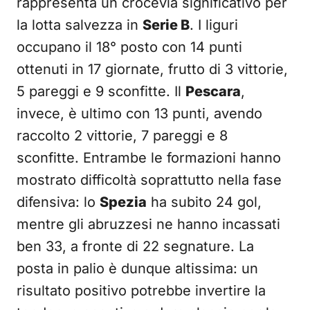
rappresenta un crocevia significativo per
la lotta salvezza in
Serie B
. I liguri
occupano il 18° posto con 14 punti
ottenuti in 17 giornate, frutto di 3 vittorie,
5 pareggi e 9 sconfitte. Il
Pescara
,
invece, è ultimo con 13 punti, avendo
raccolto 2 vittorie, 7 pareggi e 8
sconfitte. Entrambe le formazioni hanno
mostrato difficoltà soprattutto nella fase
difensiva: lo
Spezia
ha subito 24 gol,
mentre gli abruzzesi ne hanno incassati
ben 33, a fronte di 22 segnature. La
posta in palio è dunque altissima: un
risultato positivo potrebbe invertire la