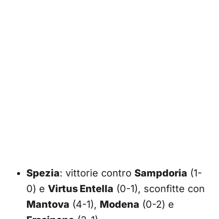
Spezia
: vittorie contro
Sampdoria
(1-
0) e
Virtus Entella
(0-1), sconfitte con
Mantova
(4-1),
Modena
(0-2) e