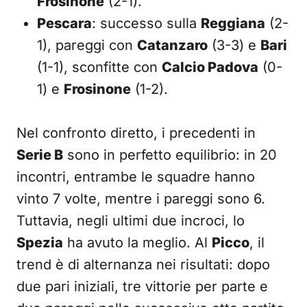
Frosinone
(2-1).
Pescara
: successo sulla
Reggiana
(2-
1), pareggi con
Catanzaro
(3-3) e
Bari
(1-1), sconfitte con
Calcio Padova
(0-
1) e
Frosinone
(1-2).
Nel confronto diretto, i precedenti in
Serie B
sono in perfetto equilibrio: in 20
incontri, entrambe le squadre hanno
vinto 7 volte, mentre i pareggi sono 6.
Tuttavia, negli ultimi due incroci, lo
Spezia
ha avuto la meglio. Al
Picco
, il
trend è di alternanza nei risultati: dopo
due pari iniziali, tre vittorie per parte e