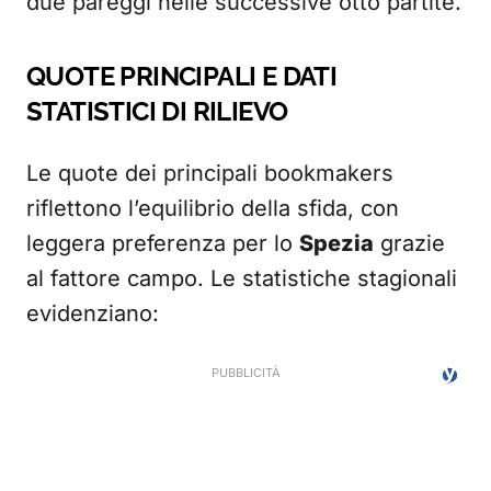
due pareggi nelle successive otto partite.
QUOTE PRINCIPALI E DATI
STATISTICI DI RILIEVO
Le quote dei principali bookmakers
riflettono l’equilibrio della sfida, con
leggera preferenza per lo
Spezia
grazie
al fattore campo. Le statistiche stagionali
evidenziano: