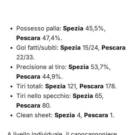
Possesso palla:
Spezia
45,5%,
Pescara
47,4%.
Gol fatti/subiti:
Spezia
15/24,
Pescara
22/33.
Precisione al tiro:
Spezia
53,7%,
Pescara
44,9%.
Tiri totali:
Spezia
121,
Pescara
178.
Tiri nello specchio:
Spezia
65,
Pescara
80.
Clean sheet:
Spezia
4,
Pescara
1.
A livello individuale, il capocannoniere