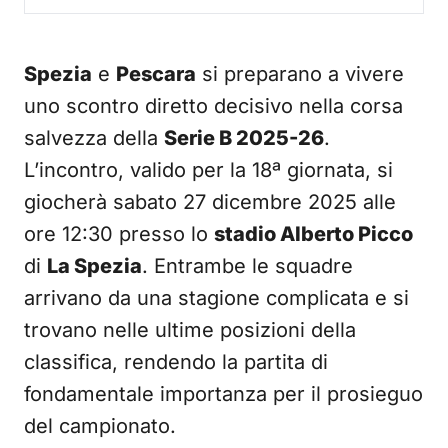
Spezia
e
Pescara
si preparano a vivere
uno scontro diretto decisivo nella corsa
salvezza della
Serie B 2025-26
.
L’incontro, valido per la 18ª giornata, si
giocherà sabato 27 dicembre 2025 alle
ore 12:30 presso lo
stadio Alberto Picco
di
La Spezia
. Entrambe le squadre
arrivano da una stagione complicata e si
trovano nelle ultime posizioni della
classifica, rendendo la partita di
fondamentale importanza per il prosieguo
del campionato.