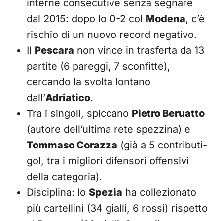
interne consecutive senza segnare
dal 2015: dopo lo 0-2 col
Modena
, c’è
rischio di un nuovo record negativo.
Il
Pescara
non vince in trasferta da 13
partite (6 pareggi, 7 sconfitte),
cercando la svolta lontano
dall’
Adriatico
.
Tra i singoli, spiccano
Pietro Beruatto
(autore dell’ultima rete spezzina) e
Tommaso Corazza
(già a 5 contributi-
gol, tra i migliori difensori offensivi
della categoria).
Disciplina: lo
Spezia
ha collezionato
più cartellini (34 gialli, 6 rossi) rispetto