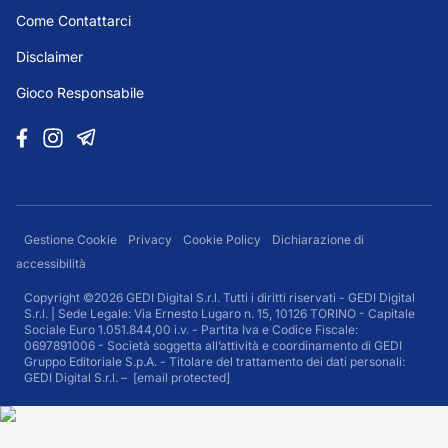
Come Contattarci
Disclaimer
Gioco Responsabile
Gestione Cookie
Privacy
Cookie Policy
Dichiarazione di
accessibilità
Copyright ©2026 GEDI Digital S.r.l. Tutti i diritti riservati - GEDI Digital
S.r.l. | Sede Legale: Via Ernesto Lugaro n. 15, 10126 TORINO - Capitale
Sociale Euro 1.051.844,00 i.v. - Partita Iva e Codice Fiscale:
0697891006 - Società soggetta all’attività e coordinamento di GEDI
Gruppo Editoriale S.p.A. - Titolare del trattamento dei dati personali:
GEDI Digital S.r.l. –
[email protected]