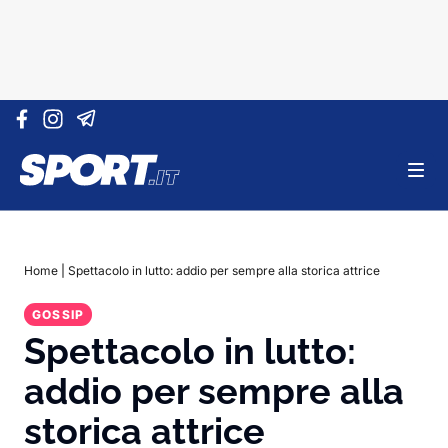
Vai al contenuto
Home
|
Spettacolo in lutto: addio per sempre alla storica attrice
GOSSIP
Spettacolo in lutto:
addio per sempre alla
storica attrice