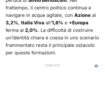
perdita di
Silvio Berlusconi
. Nel
frattempo, il centro politico continua a
navigare in acque agitate, con
Azione
al
3,2%
,
Italia Viva
all’
1,8%
e
+Europa
ferma al
2,0%
. La difficoltà di costruire
un’identità chiara e coesa in uno scenario
frammentato resta il principale ostacolo
per queste formazioni.