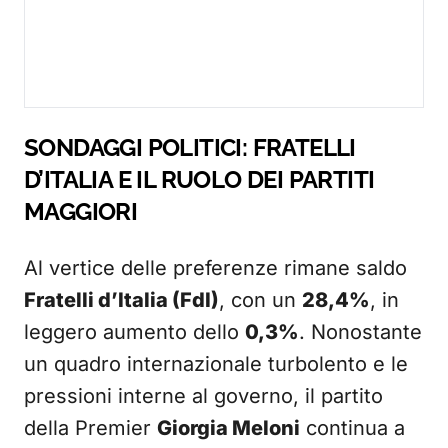
SONDAGGI POLITICI: FRATELLI
D’ITALIA E IL RUOLO DEI PARTITI
MAGGIORI
Al vertice delle preferenze rimane saldo
Fratelli d’Italia (FdI)
, con un
28,4%
, in
leggero aumento dello
0,3%
. Nonostante
un quadro internazionale turbolento e le
pressioni interne al governo, il partito
della Premier
Giorgia Meloni
continua a