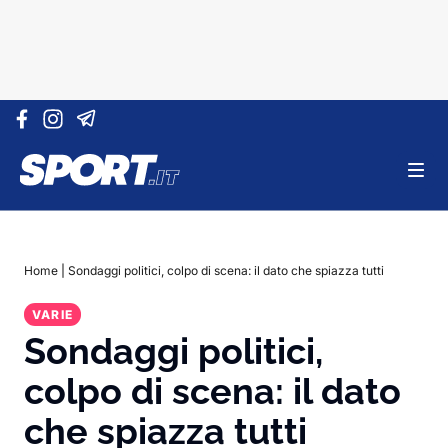
Vai al contenuto
Home
|
Sondaggi politici, colpo di scena: il dato che spiazza tutti
VARIE
Sondaggi politici,
colpo di scena: il dato
che spiazza tutti