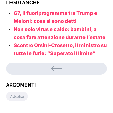
LEGGI ANCHE:
G7, il fuoriprogramma tra Trump e
Meloni: cosa si sono detti
Non solo virus e caldo: bambini, a
cosa fare attenzione durante l’estate
Scontro Orsini-Crosetto, il ministro su
tutte le furie: “Superato il limite”
ARGOMENTI
Attualità