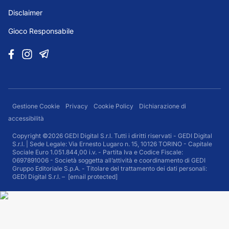
Disclaimer
Gioco Responsabile
Gestione Cookie
Privacy
Cookie Policy
Dichiarazione di
accessibilità
Copyright ©2026 GEDI Digital S.r.l. Tutti i diritti riservati - GEDI Digital
S.r.l. | Sede Legale: Via Ernesto Lugaro n. 15, 10126 TORINO - Capitale
Sociale Euro 1.051.844,00 i.v. - Partita Iva e Codice Fiscale:
0697891006 - Società soggetta all’attività e coordinamento di GEDI
Gruppo Editoriale S.p.A. - Titolare del trattamento dei dati personali:
GEDI Digital S.r.l. –
[email protected]