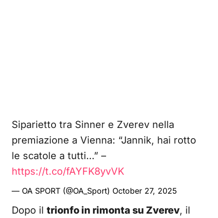
Siparietto tra Sinner e Zverev nella
premiazione a Vienna: “Jannik, hai rotto
le scatole a tutti…” –
https://t.co/fAYFK8yvVK
— OA SPORT (@OA_Sport)
October 27, 2025
Dopo il
trionfo in rimonta su Zverev
, il