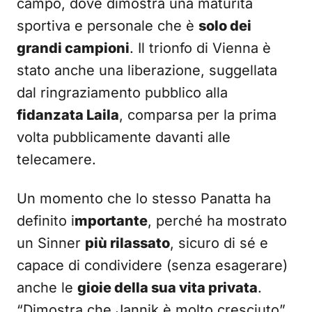
campo, dove dimostra una maturità
sportiva e personale che è
solo dei
grandi campioni
. Il trionfo di Vienna è
stato anche una liberazione, suggellata
dal ringraziamento pubblico alla
fidanzata Laila
, comparsa per la prima
volta pubblicamente davanti alle
telecamere.
Un momento che lo stesso Panatta ha
definito i
mportante
, perché ha mostrato
un Sinner
più rilassato
, sicuro di sé e
capace di condividere (senza esagerare)
anche le
gioie della sua vita privata
.
“Dimostra che Jannik è molto cresciuto”,