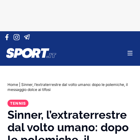
Vai al contenuto
Home
|
Sinner, l’extraterrestre dal volto umano: dopo le polemiche, il
messaggio dolce ai tifosi
TENNIS
Sinner, l’extraterrestre
dal volto umano: dopo
le polemiche, il