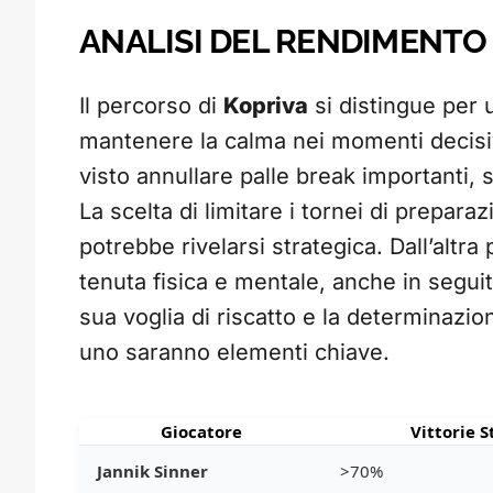
ANALISI DEL RENDIMENTO 
Il percorso di
Kopriva
si distingue per 
mantenere la calma nei momenti decisiv
visto annullare palle break importanti, s
La scelta di limitare i tornei di prepara
potrebbe rivelarsi strategica. Dall’altra
tenuta fisica e mentale, anche in seguit
sua voglia di riscatto e la determinazio
uno saranno elementi chiave.
Giocatore
Vittorie 
Jannik Sinner
>70%