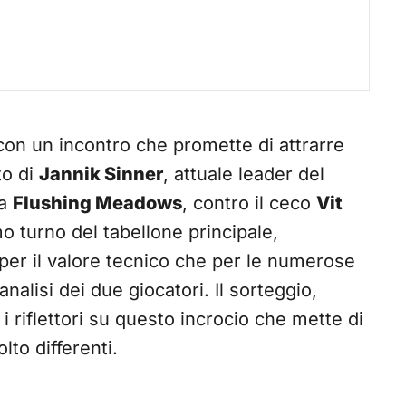
con un incontro che promette di attrarre
to di
Jannik Sinner
, attuale leader del
 a
Flushing Meadows
, contro il ceco
Vit
o turno del tabellone principale,
per il valore tecnico che per le numerose
nalisi dei due giocatori. Il sorteggio,
i riflettori su questo incrocio che mette di
lto differenti.