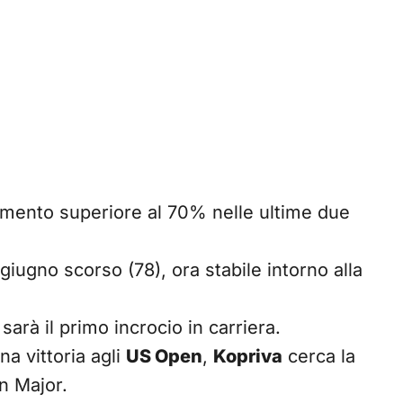
cemento superiore al 70% nelle ultime due
giugno scorso (78), ora stabile intorno alla
 sarà il primo incrocio in carriera.
na vittoria agli
US Open
,
Kopriva
cerca la
un Major.