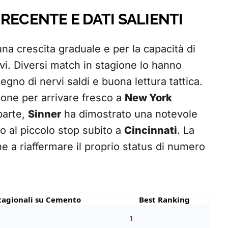
RECENTE E DATI SALIENTI
una crescita graduale e per la capacità di
i. Diversi match in stagione lo hanno
egno di nervi saldi e buona lettura tattica.
zione per arrivare fresco a
New York
 parte,
Sinner
ha dimostrato una notevole
o al piccolo stop subito a
Cincinnati
. La
ne a riaffermare il proprio status di numero
Stagionali su Cemento
Best Ranking
1