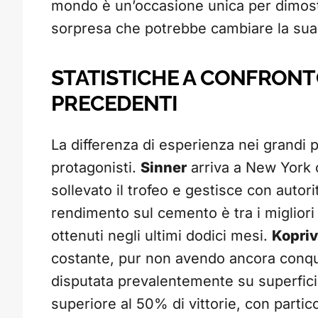
mondo è un’occasione unica per dimostr
sorpresa che potrebbe cambiare la sua 
STATISTICHE A CONFRONT
PRECEDENTI
La differenza di esperienza nei grandi p
protagonisti.
Sinner
arriva a New York 
sollevato il trofeo e gestisce con autori
rendimento sul cemento è tra i migliori 
ottenuti negli ultimi dodici mesi.
Kopri
costante, pur non avendo ancora conquis
disputata prevalentemente su superfici
superiore al 50% di vittorie, con partico