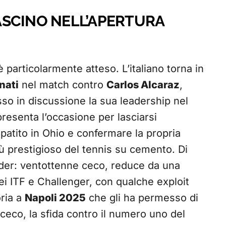
ASCINO NELL’APERTURA
particolarmente atteso. L’italiano torna in
nati
nel match contro
Carlos Alcaraz
,
 in discussione la sua leadership nel
presenta l’occasione per lasciarsi
 patito in Ohio e confermare la propria
iù prestigioso del tennis su cemento. Di
der: ventottenne ceco, reduce da una
ei ITF e Challenger, con qualche exploit
oria a
Napoli 2025
che gli ha permesso di
l ceco, la sfida contro il numero uno del