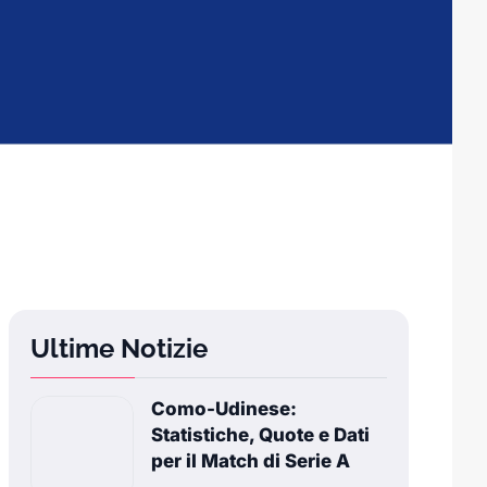
Ultime Notizie
Como-Udinese:
Statistiche, Quote e Dati
per il Match di Serie A