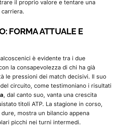
are il proprio valore e tentare una
carriera.
O: FORMA ATTUALE E
alcoscenici è evidente tra i due
con la consapevolezza di chi ha già
tà le pressioni dei match decisivi. Il suo
del circuito, come testimoniano i risultati
va
, dal canto suo, vanta una crescita
tato titoli ATP. La stagione in corso,
 dure, mostra un bilancio appena
lari picchi nei turni intermedi.