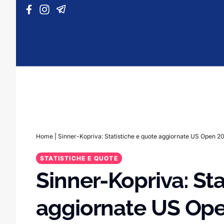
Vai al contenuto
Home
|
Sinner-Kopriva: Statistiche e quote aggiornate US Open 2
STATISTICHE E QUOTE
Sinner-Kopriva: Sta
aggiornate US Op