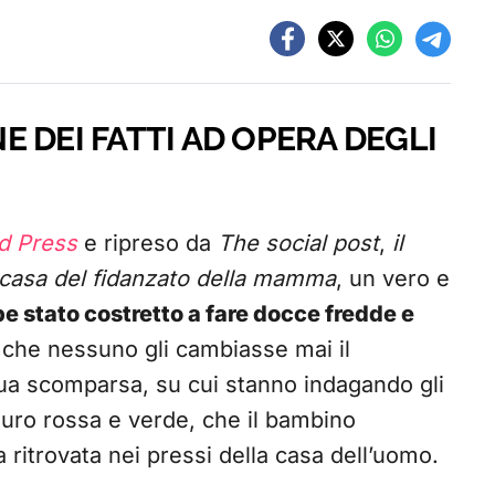
 DEI FATTI AD OPERA DEGLI
d Press
e ripreso da
The social post
,
il
 casa del fidanzato della mamma
, un vero e
 stato costretto a fare docce fredde e
a che nessuno gli cambiasse mai il
 sua scomparsa, su cui stanno indagando gli
auro rossa e verde, che il bambino
 ritrovata nei pressi della casa dell’uomo.