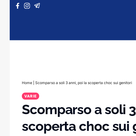
Vai al contenuto
Home
|
Scomparso a soli 3 anni, poi la scoperta choc sui genitori
VARIE
Scomparso a soli 3 
scoperta choc sui 