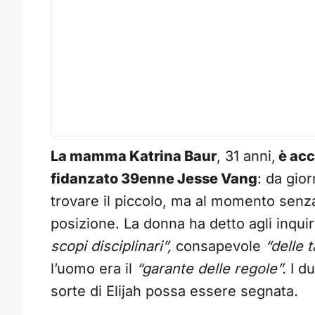
La mamma Katrina Baur
, 31 anni,
è acc
fidanzato 39enne Jesse Vang
: da gio
trovare il piccolo, ma al momento senz
posizione. La donna ha detto agli inquir
scopi disciplinari”,
consapevole
“delle 
l’uomo era il
“garante delle regole”.
I du
sorte di Elijah possa essere segnata.