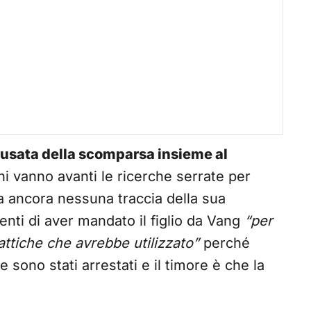
usata della scomparsa insieme al
rni vanno avanti le ricerche serrate per
a ancora nessuna traccia della sua
enti di aver mandato il figlio da Vang
“per
tattiche che avrebbe utilizzato”
perché
e sono stati arrestati e il timore è che la