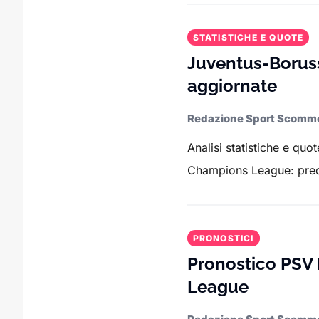
Sport.it promuove il
gioco responsabile
e invita 
non un metodo di guadagno.
STATISTICHE E QUOTE
Juventus-Boruss
aggiornate
Redazione Sport Scomm
Analisi statistiche e qu
Champions League: prece
PRONOSTICI
Pronostico PSV
League