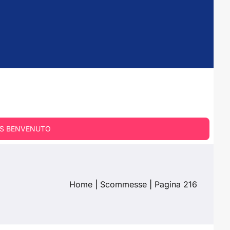
S BENVENUTO
Home
|
Scommesse
|
Pagina 216