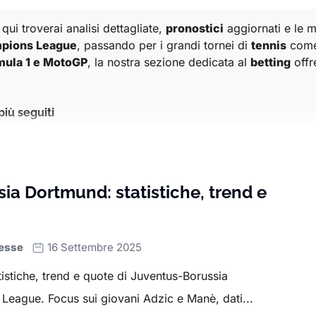
:
qui troverai analisi dettagliate,
pronostici
aggiornati e le m
pions League
, passando per i grandi tornei di
tennis
com
mula 1 e MotoGP
, la nostra sezione dedicata al
betting
offr
più seguiti
gli appassionati di
scommesse sportive
. Qui troverai agg
e più attese e le prestazioni delle squadre in lotta per il tit
ia Dortmund: statistiche, trend e
rire le ultime novità sui club europei più forti e i favoriti per
ese, dove le sorprese non mancano mai e le quote possono
nti, valutando
statistiche, formazioni e andamento delle 
esse
16 Settembre 2025
atistiche, trend e quote di Juventus-Borussia
 e previsioni
eague. Focus sui giovani Adzic e Manè, dati...
rt.it
una copertura completa delle competizioni più seguite