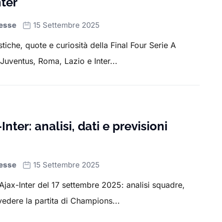
ter
our de France
per il ciclismo, fino ai tornei internazionali d
esse
15 Settembre 2025
r piazzare le migliori scommesse
su questi sport
.
stiche, quote e curiosità della Final Four Serie A
 FIFA, Call of Duty e Altri Titoli
ventus, Roma, Lazio e Inter...
io nel panorama del
betting online
, e su
Sport.it
trovi le m
the Storm
io e del basket virtuale
e versioni digitali dei motori più amati
nter: analisi, dati e previsioni
iù seguiti a livello competitivo
i analizziamo i
team, i giocatori e le statistiche
per offrirti 
esse
15 Settembre 2025
o in cerca di informazioni affidabili, su
Sport.it
trovi tutto
 Ajax-Inter del 17 settembre 2025: analisi squadre,
ed eSports più importanti. Scopri le analisi esclusive e i con
el mondo del betting!
vedere la partita di Champions...