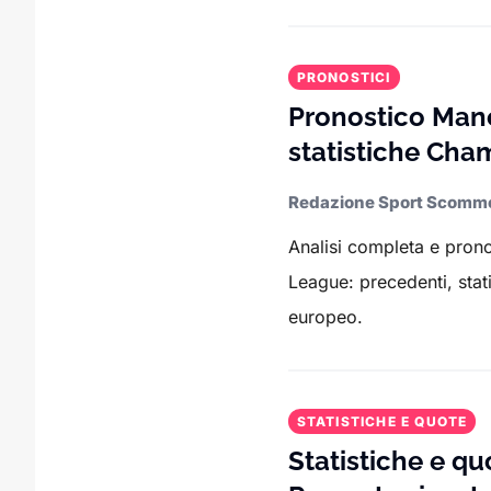
delle prestazioni di squadre e giocatori, offriamo
sulle possibili sorprese della stagione.
PRONOSTICI
Tennis: ATP, Wimbledon, Challenger e i Grandi S
Pronostico Manc
Il
tennis
è uno sport imprevedibile, dove ogni torneo
statistiche Cha
eventi più importanti come:
Redazione Sport Scomm
Wimbledon, Roland Garros, US Open e Austr
ATP Finals e Masters 1000
Analisi completa e pron
Circuito Challenger
, perfetto per chi vuole a
League: precedenti, stati
Le nostre previsioni si basano su dati statistici e a
europeo.
finali.
Motori: Formula 1 e MotoGP, tra velocità e strate
Le competizioni motoristiche sono tra le più segu
STATISTICHE E QUOTE
Formula 1
e
MotoGP
, con focus sui piloti favoriti 
Statistiche e q
Football Americano, Rugby e Ciclismo: Il Betting 