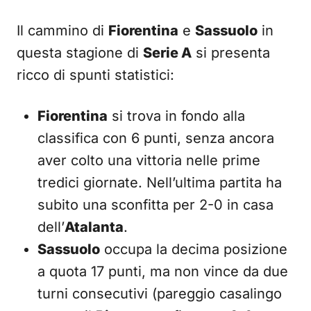
Il cammino di
Fiorentina
e
Sassuolo
in
questa stagione di
Serie A
si presenta
ricco di spunti statistici:
Fiorentina
si trova in fondo alla
classifica con 6 punti, senza ancora
aver colto una vittoria nelle prime
tredici giornate. Nell’ultima partita ha
subito una sconfitta per 2-0 in casa
dell’
Atalanta
.
Sassuolo
occupa la decima posizione
a quota 17 punti, ma non vince da due
turni consecutivi (pareggio casalingo