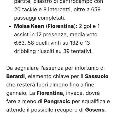
partite, pilastro di centrocampo con
20 tackle e 8 intercetti, oltre a 659
passaggi completati.
Moise Kean
(
Fiorentina
): 2 gol e 1
assist in 12 presenze, media voto
6.63, 58 duelli vinti su 132 e 13
dribbling riusciti su 39 tentativi.
Da segnalare l’assenza per infortunio di
Berardi
, elemento chiave per il
Sassuolo
,
che resterà fuori almeno fino a fine
gennaio. La
Fiorentina
, invece, dovrà
fare a meno di
Pongracic
per squalifica e
attende il possibile recupero di
Gosens
.