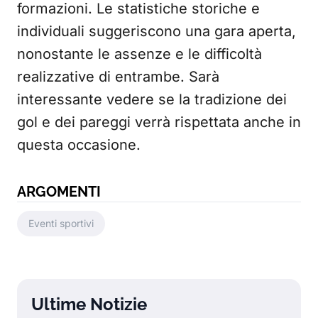
formazioni. Le statistiche storiche e
individuali suggeriscono una gara aperta,
nonostante le assenze e le difficoltà
realizzative di entrambe. Sarà
interessante vedere se la tradizione dei
gol e dei pareggi verrà rispettata anche in
questa occasione.
ARGOMENTI
Eventi sportivi
Ultime Notizie