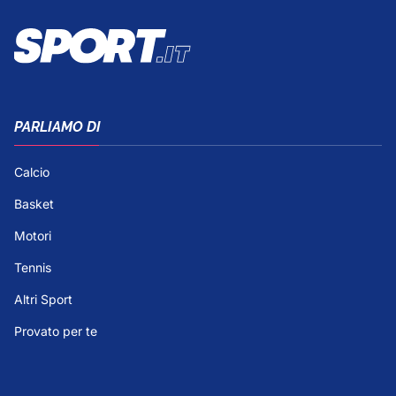
PARLIAMO DI
Calcio
Basket
Motori
Tennis
Altri Sport
Provato per te