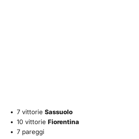
7 vittorie
Sassuolo
10 vittorie
Fiorentina
7 pareggi