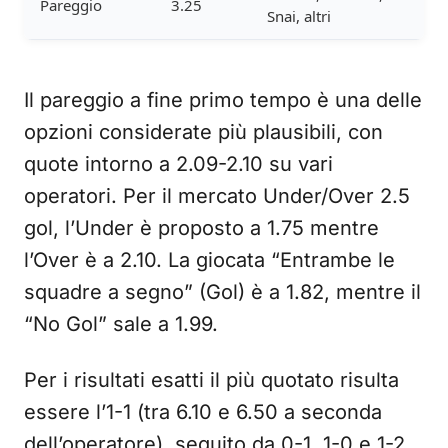
Pareggio
3.25
Snai, altri
Il pareggio a fine primo tempo è una delle
opzioni considerate più plausibili, con
quote intorno a 2.09-2.10 su vari
operatori. Per il mercato Under/Over 2.5
gol, l’Under è proposto a 1.75 mentre
l’Over è a 2.10. La giocata “Entrambe le
squadre a segno” (Gol) è a 1.82, mentre il
“No Gol” sale a 1.99.
Per i risultati esatti il più quotato risulta
essere l’1-1 (tra 6.10 e 6.50 a seconda
dell’operatore), seguito da 0-1, 1-0 e 1-2