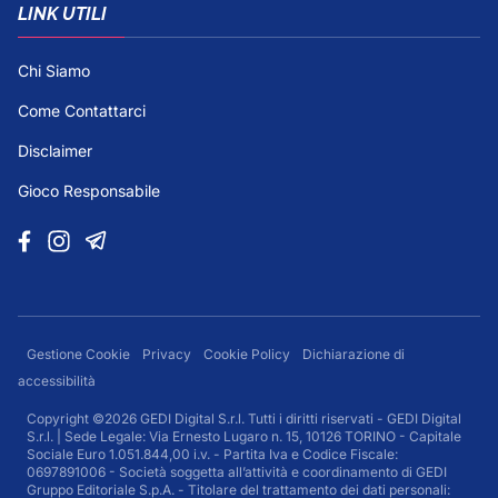
LINK UTILI
Chi Siamo
Come Contattarci
Disclaimer
Gioco Responsabile
Gestione Cookie
Privacy
Cookie Policy
Dichiarazione di
accessibilità
Copyright ©2026 GEDI Digital S.r.l. Tutti i diritti riservati - GEDI Digital
S.r.l. | Sede Legale: Via Ernesto Lugaro n. 15, 10126 TORINO - Capitale
Sociale Euro 1.051.844,00 i.v. - Partita Iva e Codice Fiscale:
0697891006 - Società soggetta all’attività e coordinamento di GEDI
Gruppo Editoriale S.p.A. - Titolare del trattamento dei dati personali: