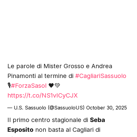
Le parole di Mister Grosso e Andrea
Pinamonti al termine di
#CagliariSassuolo
🎙️
#ForzaSasol
🖤💚
https://t.co/NS1vICyCJX
— U.S. Sassuolo (@SassuoloUS)
October 30, 2025
Il primo centro stagionale di
Seba
Esposito
non basta al Cagliari di