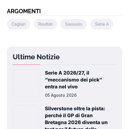
ARGOMENTI
Cagliari
Risultati
Sassuolo
Serie A
Ultime Notizie
Serie A 2026/27, il
“meccanismo dei pick”
entra nel vivo
05 Agosto 2026
Silverstone oltre la pista:
perché il GP di Gran
Bretagna 2026 diventa un