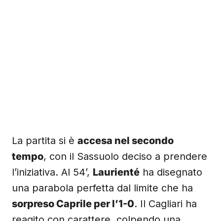
La partita si è
accesa nel secondo
tempo
, con il Sassuolo deciso a prendere
l’iniziativa. Al 54’,
Laurienté
ha disegnato
una parabola perfetta dal limite che ha
sorpreso Caprile per l’1-0
. Il Cagliari ha
reagito con carattere, colpendo una