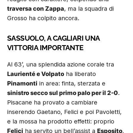
traversa con Zappa
, ma la squadra di
Grosso ha colpito ancora.
SASSUOLO, A CAGLIARI UNA
VITTORIA IMPORTANTE
Al 63’, una splendida azione corale tra
Laurienté e Volpato
ha liberato
Pinamonti
in area: finta, sterzata e
sinistro secco sul primo palo per il 2-0
.
Pisacane ha provato a cambiare
inserendo Gaetano, Felici e poi Pavoletti,
e la mossa ha prodotto effetti: proprio
Felici
ha servito un bell’assist a
Esposito
,