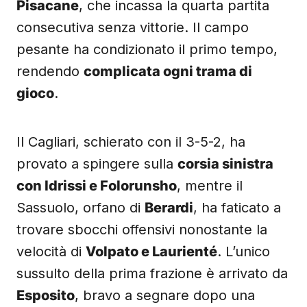
Pisacane
, che incassa la quarta partita
consecutiva senza vittorie. Il campo
pesante ha condizionato il primo tempo,
rendendo
complicata ogni trama di
gioco
.
Il Cagliari, schierato con il 3-5-2, ha
provato a spingere sulla
corsia sinistra
con Idrissi e Folorunsho
, mentre il
Sassuolo, orfano di
Berardi
, ha faticato a
trovare sbocchi offensivi nonostante la
velocità di
Volpato e Laurienté
. L’unico
sussulto della prima frazione è arrivato da
Esposito
, bravo a segnare dopo una