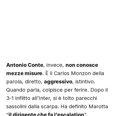
Antonio Conte
, invece,
non conosce
mezze misure
. È il Carlos Monzon della
parola, diretto,
aggressivo
, istintivo.
Quando parla, colpisce per ferire. Dopo il
3-1 inflitto all’Inter, si è tolto parecchi
sassolini dalla scarpa. Ha definito Marotta
“
il dirigente che fa l’escalation
”,