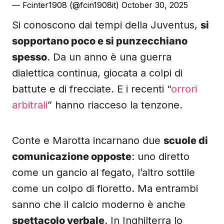
— Fcinter1908 (@fcin1908it)
October 30, 2025
Si conoscono dai tempi della Juventus,
si
sopportano poco e si punzecchiano
spesso
. Da un anno è una guerra
dialettica continua, giocata a colpi di
battute e di frecciate. E i recenti “
orrori
arbitrali
” hanno riacceso la tenzone.
Conte e Marotta incarnano due
scuole di
comunicazione opposte
: uno diretto
come un gancio al fegato, l’altro sottile
come un colpo di fioretto. Ma entrambi
sanno che il calcio moderno è anche
spettacolo verbale
. In Inghilterra lo