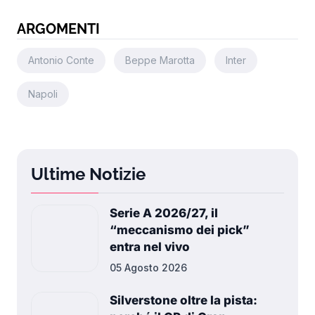
ARGOMENTI
Antonio Conte
Beppe Marotta
Inter
Napoli
Ultime Notizie
Serie A 2026/27, il
“meccanismo dei pick”
entra nel vivo
05 Agosto 2026
Silverstone oltre la pista:
perché il GP di Gran