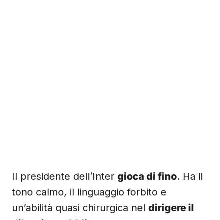
Il presidente dell’Inter
gioca di fino
. Ha il
tono calmo, il linguaggio forbito e
un’abilità quasi chirurgica nel
dirigere il
dibattito pubblico
. Dopo la sconfitta con