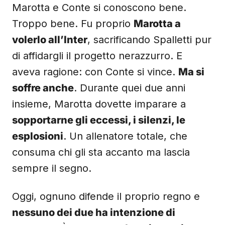
Marotta e Conte si conoscono bene.
Troppo bene. Fu proprio
Marotta a
volerlo all’Inter
, sacrificando Spalletti pur
di affidargli il progetto nerazzurro. E
aveva ragione: con Conte si vince.
Ma si
soffre anche
. Durante quei due anni
insieme, Marotta dovette imparare a
sopportarne gli eccessi, i silenzi, le
esplosioni
. Un allenatore totale, che
consuma chi gli sta accanto ma lascia
sempre il segno.
Oggi, ognuno difende il proprio regno e
nessuno dei due ha intenzione di
arretrare
. È la lotta tra
due vincenti
, due