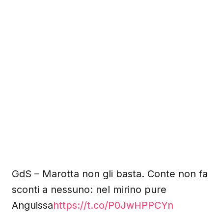
GdS – Marotta non gli basta. Conte non fa
sconti a nessuno: nel mirino pure
Anguissa
https://t.co/P0JwHPPCYn