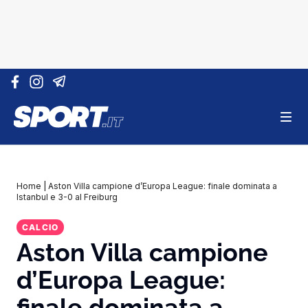
Vai al contenuto
Home
|
Aston Villa campione d’Europa League: finale dominata a
Istanbul e 3-0 al Freiburg
CALCIO
Aston Villa campione
d’Europa League:
finale dominata a