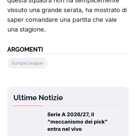
questa squadra non ha semplicemente
vissuto una grande serata, ha mostrato di
saper comandare una partita che vale
una stagione.
ARGOMENTI
Europa League
Ultime Notizie
Serie A 2026/27, il
“meccanismo dei pick”
entra nel vivo