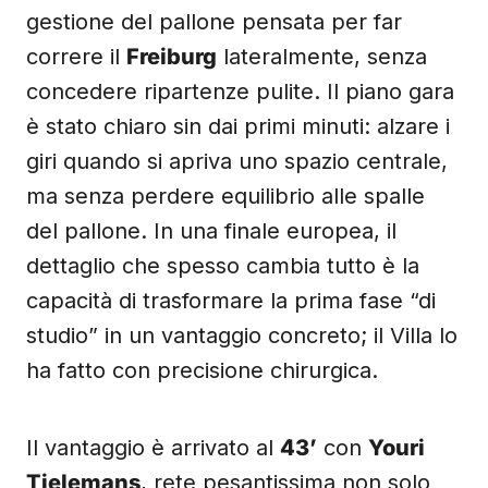
gestione del pallone pensata per far
correre il
Freiburg
lateralmente, senza
concedere ripartenze pulite. Il piano gara
è stato chiaro sin dai primi minuti: alzare i
giri quando si apriva uno spazio centrale,
ma senza perdere equilibrio alle spalle
del pallone. In una finale europea, il
dettaglio che spesso cambia tutto è la
capacità di trasformare la prima fase “di
studio” in un vantaggio concreto; il Villa lo
ha fatto con precisione chirurgica.
Il vantaggio è arrivato al
43’
con
Youri
Tielemans
, rete pesantissima non solo