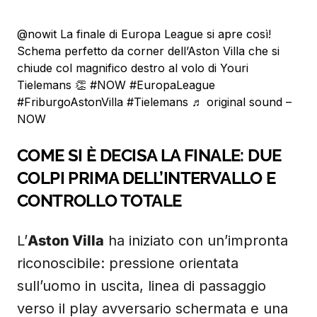
@nowit
La finale di Europa League si apre così!
Schema perfetto da corner dell’Aston Villa che si
chiude col magnifico destro al volo di Youri
Tielemans 👏
#NOW
#EuropaLeague
#FriburgoAstonVilla
#Tielemans
♬ original sound –
NOW
COME SI È DECISA LA FINALE: DUE
COLPI PRIMA DELL’INTERVALLO E
CONTROLLO TOTALE
L’
Aston Villa
ha iniziato con un’impronta
riconoscibile: pressione orientata
sull’uomo in uscita, linea di passaggio
verso il play avversario schermata e una