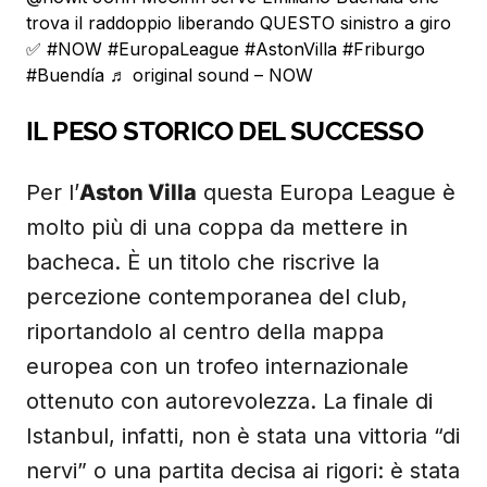
trova il raddoppio liberando QUESTO sinistro a giro
✅
#NOW
#EuropaLeague
#AstonVilla
#Friburgo
#Buendía
♬ original sound – NOW
IL PESO STORICO DEL SUCCESSO
Per l’
Aston Villa
questa Europa League è
molto più di una coppa da mettere in
bacheca. È un titolo che riscrive la
percezione contemporanea del club,
riportandolo al centro della mappa
europea con un trofeo internazionale
ottenuto con autorevolezza. La finale di
Istanbul, infatti, non è stata una vittoria “di
nervi” o una partita decisa ai rigori: è stata