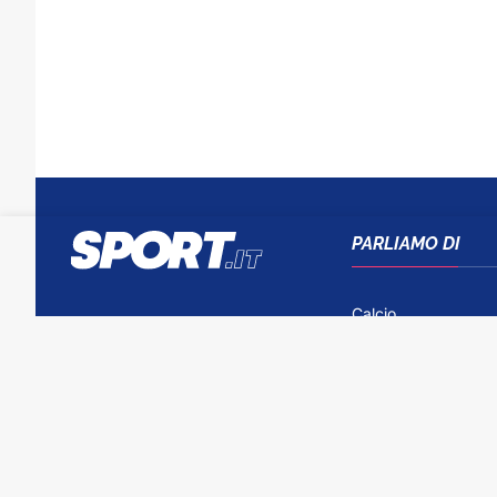
PARLIAMO DI
Calcio
Tennis