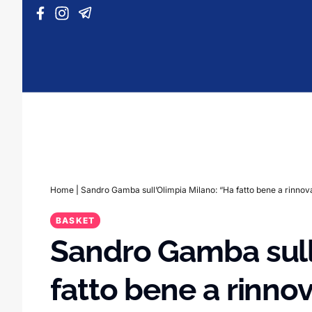
Vai al contenuto
Home
|
Sandro Gamba sull’Olimpia Milano: “Ha fatto bene a rinnov
BASKET
Sandro Gamba sull
fatto bene a rinnov