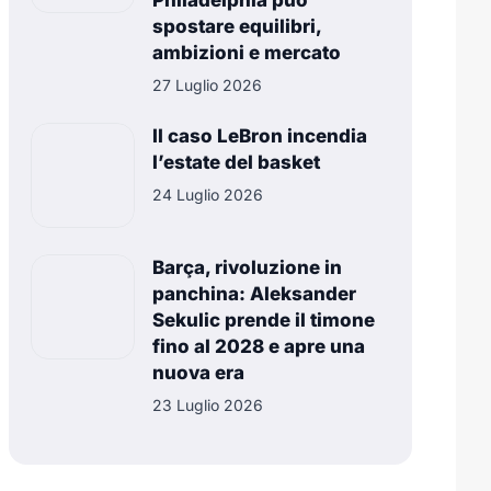
Philadelphia può
spostare equilibri,
ambizioni e mercato
27 Luglio 2026
Il caso LeBron incendia
l’estate del basket
24 Luglio 2026
Barça, rivoluzione in
panchina: Aleksander
Sekulic prende il timone
fino al 2028 e apre una
nuova era
23 Luglio 2026