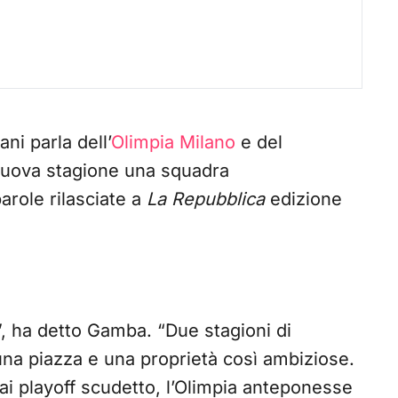
ni parla dell’
Olimpia Milano
e del
nuova stagione una squadra
role rilasciate a
La Repubblica
edizione
”, ha detto Gamba. “Due stagioni di
una piazza e una proprietà così ambiziose.
 ai playoff scudetto, l’Olimpia anteponesse