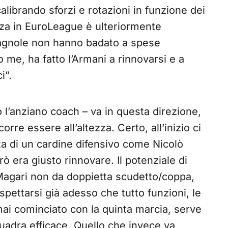
alibrando sforzi e rotazioni in funzione dei
za in EuroLeague è ulteriormente
spagnole non hanno badato a spese
e, ha fatto l’Armani a rinnovarsi e a
i”.
l’anziano coach – va in questa direzione,
corre essere all’altezza. Certo, all’inizio ci
nza di un cardine difensivo come Nicolò
ò era giusto rinnovare. Il potenziale di
agari non da doppietta scudetto/coppa,
spettarsi già adesso che tutto funzioni, le
ai cominciato con la quinta marcia, serve
uadra efficace. Quello che invece va