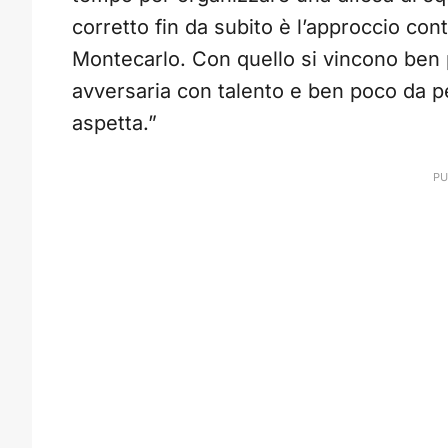
corretto fin da subito è l’approccio co
Montecarlo. Con quello si vincono ben po
avversaria con talento e ben poco da p
aspetta.”