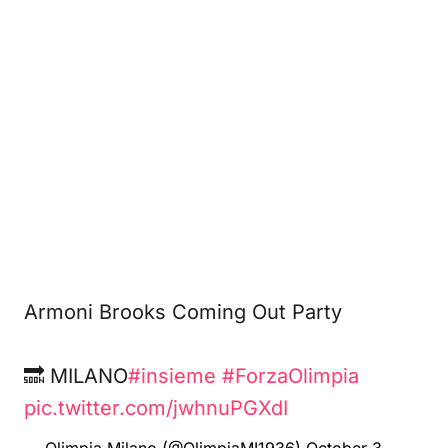
Armoni Brooks Coming Out Party
🔜 MILANO
#insieme
#ForzaOlimpia
pic.twitter.com/jwhnuPGXdI