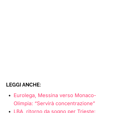
LEGGI ANCHE:
Eurolega, Messina verso Monaco-
Olimpia: “Servirà concentrazione”
LBA, ritorno da sogno per Trieste: