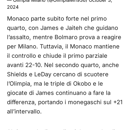
— Olimpia Milano (@OlimpiaMI1936)
October 3,
2024
Monaco parte subito forte nel primo
quarto, con James e Jaiteh che guidano
l’assalto, mentre Bolmaro prova a reagire
per Milano. Tuttavia, il Monaco mantiene
il controllo e chiude il primo parziale
avanti 22-10. Nel secondo quarto, anche
Shields e LeDay cercano di scuotere
l’Olimpia, ma le triple di Okobo e le
giocate di James continuano a fare la
differenza, portando i monegaschi sul +21
all’intervallo.