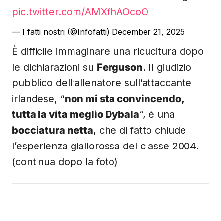
pic.twitter.com/AMXfhAOcoO
— I fatti nostri (@Infofatti)
December 21, 2025
È difficile immaginare una ricucitura dopo
le dichiarazioni su
Ferguson
. Il giudizio
pubblico dell’allenatore sull’attaccante
irlandese, “
non mi sta convincendo,
tutta la vita meglio Dybala
“, è una
bocciatura netta
, che di fatto chiude
l’esperienza giallorossa del classe 2004.
(continua dopo la foto)