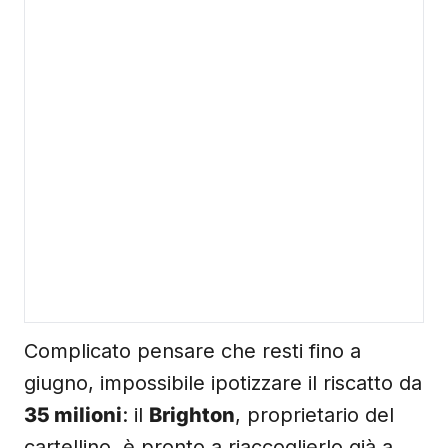
Complicato pensare che resti fino a
giugno, impossibile ipotizzare il riscatto da
35 milioni
: il
Brighton
, proprietario del
cartellino, è pronto a riaccoglierlo già a