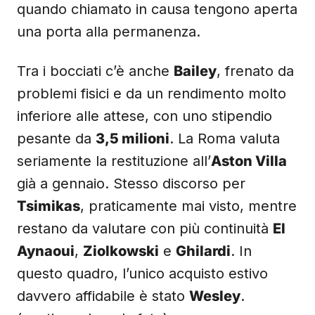
quando chiamato in causa tengono aperta
una porta alla permanenza.
Tra i bocciati c’è anche
Bailey
, frenato da
problemi fisici e da un rendimento molto
inferiore alle attese, con uno stipendio
pesante da
3,5 milioni
. La Roma valuta
seriamente la restituzione all’
Aston Villa
già a gennaio. Stesso discorso per
Tsimikas
, praticamente mai visto, mentre
restano da valutare con più continuità
El
Aynaoui
,
Ziolkowski
e
Ghilardi
. In
questo quadro, l’unico acquisto estivo
davvero affidabile è stato
Wesley
.