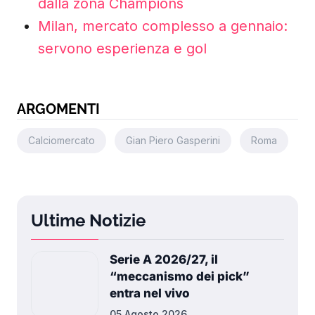
dalla zona Champions
Milan, mercato complesso a gennaio:
servono esperienza e gol
ARGOMENTI
Calciomercato
Gian Piero Gasperini
Roma
Ultime Notizie
Serie A 2026/27, il
“meccanismo dei pick”
entra nel vivo
05 Agosto 2026