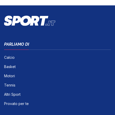
PARLIAMO DI
Calcio
Basket
Motori
Tennis
Altri Sport
Provato per te