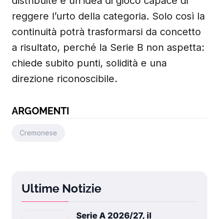
distribuite e un’idea di gioco capace di
reggere l’urto della categoria. Solo così la
continuità potrà trasformarsi da concetto
a risultato, perché la Serie B non aspetta:
chiede subito punti, solidità e una
direzione riconoscibile.
ARGOMENTI
Cremonese
Ultime Notizie
Serie A 2026/27, il