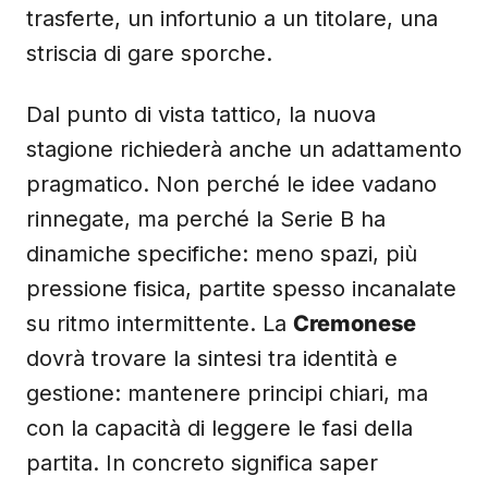
trasferte, un infortunio a un titolare, una
striscia di gare sporche.
Dal punto di vista tattico, la nuova
stagione richiederà anche un adattamento
pragmatico. Non perché le idee vadano
rinnegate, ma perché la Serie B ha
dinamiche specifiche: meno spazi, più
pressione fisica, partite spesso incanalate
su ritmo intermittente. La
Cremonese
dovrà trovare la sintesi tra identità e
gestione: mantenere principi chiari, ma
con la capacità di leggere le fasi della
partita. In concreto significa saper