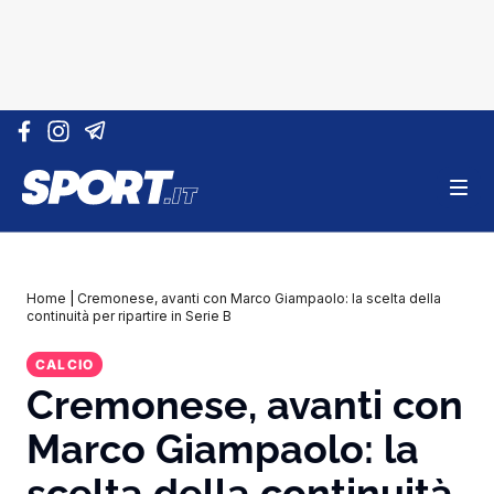
Vai al contenuto
Home
|
Cremonese, avanti con Marco Giampaolo: la scelta della
continuità per ripartire in Serie B
CALCIO
Cremonese, avanti con
Marco Giampaolo: la
scelta della continuità