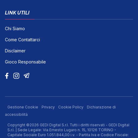
LINK UTILI
Chi Siamo
Come Contattarci
Disclaimer
Gioco Responsabile
Gestione Cookie
Privacy
Cookie Policy
Dichiarazione di
accessibilità
Copyright ©2026 GEDI Digital S.r.l. Tutti i diritti riservati - GEDI Digital
S.r.l. | Sede Legale: Via Ernesto Lugaro n. 15, 10126 TORINO -
Capitale Sociale Euro 1.051.844,00 i.v. - Partita Iva e Codice Fiscale: