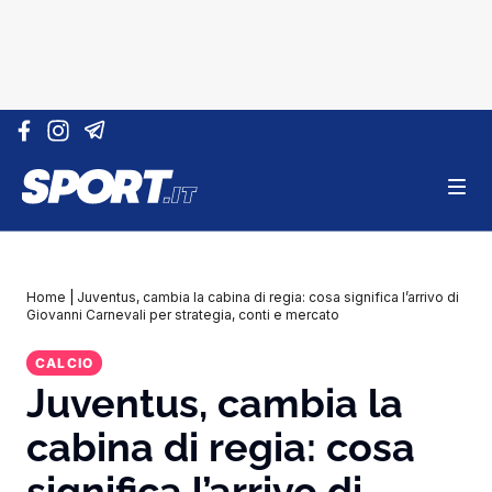
Vai al contenuto
Home
|
Juventus, cambia la cabina di regia: cosa significa l’arrivo di
Giovanni Carnevali per strategia, conti e mercato
CALCIO
Juventus, cambia la
cabina di regia: cosa
significa l’arrivo di