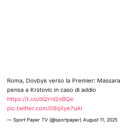
Roma, Dovbyk verso la Premier: Massara
pensa a Krstovic in caso di addio
https://t.co/dQYni2oBQe
pic.twitter.com/09qXye7uAI
— Sport Paper TV (@sportpaper)
August 11, 2025