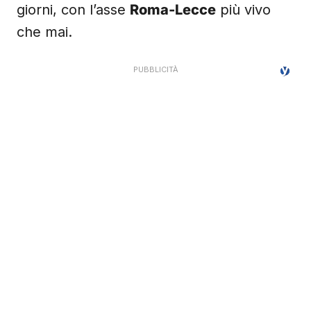
giorni, con l’asse
Roma-Lecce
più vivo
che mai.