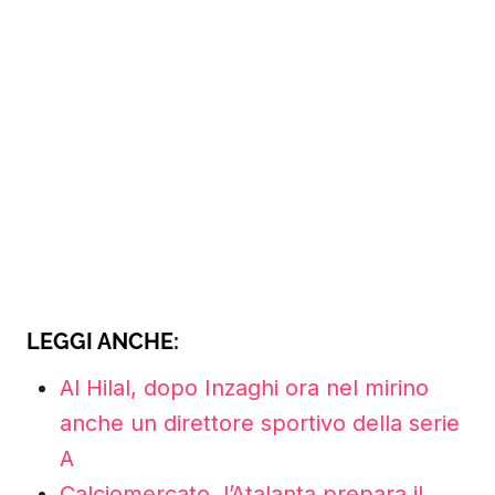
LEGGI ANCHE:
Al Hilal, dopo Inzaghi ora nel mirino
anche un direttore sportivo della serie
A
Calciomercato, l’Atalanta prepara il