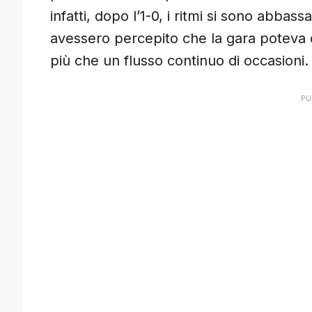
infatti, dopo l’1-0, i ritmi si sono abbas
avessero percepito che la gara poteva d
più che un flusso continuo di occasioni.