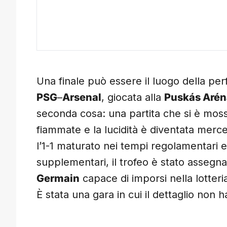
Una finale può essere il luogo della perfe
PSG
–
Arsenal
, giocata alla
Puskás Arén
seconda cosa: una partita che si è mossa
fiammate e la lucidità è diventata merce
l’1-1 maturato nei tempi regolamentari e 
supplementari, il trofeo è stato assegnato
Germain
capace di imporsi nella lotteri
È stata una gara in cui il dettaglio non ha