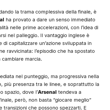
rdando la trama complessiva della finale, è
al
ha provato a dare un senso immediato
lità nelle prime accelerazioni, con l’idea di
arsi nel palleggio. Il vantaggio inglese è
di capitalizzare un’azione sviluppata in
one ravvicinata: l’episodio che ha spostato
 a cambiare marcia.
mediata nel punteggio, ma progressiva nella
e, più presenza tra le linee, e soprattutto la
o spazio, dove l’
Arsenal
tendeva a
finale, però, non basta “giocare meglio”
le transizioni che possono spezzarti. E