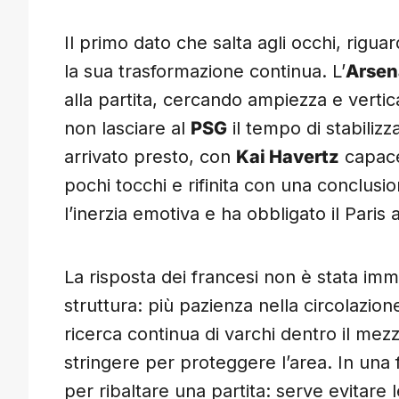
Il primo dato che salta agli occhi, rigua
la sua trasformazione continua. L’
Arsen
alla partita, cercando ampiezza e vertica
non lasciare al
PSG
il tempo di stabilizz
arrivato presto, con
Kai Havertz
capace 
pochi tocchi e rifinita con una conclusi
l’inerzia emotiva e ha obbligato il Paris
La risposta dei francesi non è stata im
struttura: più pazienza nella circolazion
ricerca continua di varchi dentro il mezz
stringere per proteggere l’area. In una 
per ribaltare una partita: serve evitare 