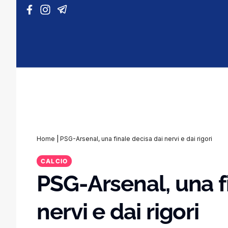
Vai al contenuto
Home
|
PSG-Arsenal, una finale decisa dai nervi e dai rigori
CALCIO
PSG-Arsenal, una f
nervi e dai rigori