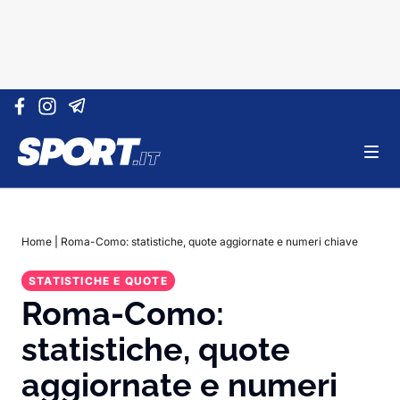
Vai al contenuto
Home
|
Roma-Como: statistiche, quote aggiornate e numeri chiave
STATISTICHE E QUOTE
Roma-Como:
statistiche, quote
aggiornate e numeri