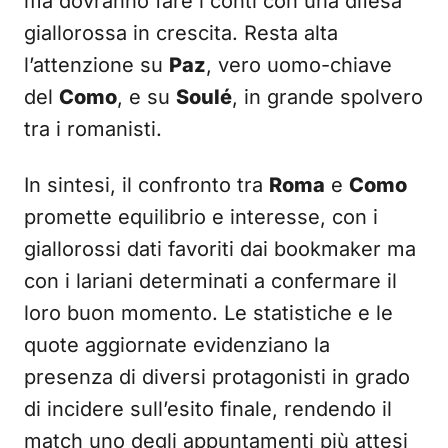
ma dovranno fare i conti con una difesa
giallorossa in crescita. Resta alta
l’attenzione su
Paz
, vero uomo-chiave
del
Como
, e su
Soulé
, in grande spolvero
tra i romanisti.
In sintesi, il confronto tra
Roma
e
Como
promette equilibrio e interesse, con i
giallorossi dati favoriti dai bookmaker ma
con i lariani determinati a confermare il
loro buon momento. Le statistiche e le
quote aggiornate evidenziano la
presenza di diversi protagonisti in grado
di incidere sull’esito finale, rendendo il
match uno degli appuntamenti più attesi