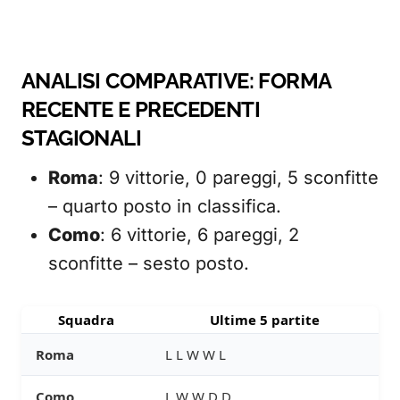
ANALISI COMPARATIVE: FORMA
RECENTE E PRECEDENTI
STAGIONALI
Roma
: 9 vittorie, 0 pareggi, 5 sconfitte
– quarto posto in classifica.
Como
: 6 vittorie, 6 pareggi, 2
sconfitte – sesto posto.
Squadra
Ultime 5 partite
Roma
L L W W L
Como
L W W D D