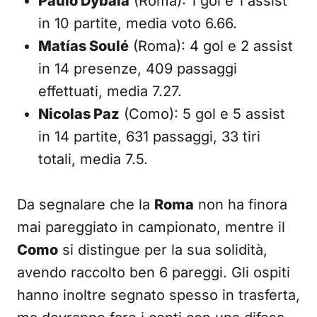
Paulo Dybala
(Roma): 1 gol e 1 assist
in 10 partite, media voto 6.66.
Matías Soulé
(Roma): 4 gol e 2 assist
in 14 presenze, 409 passaggi
effettuati, media 7.27.
Nicolas Paz
(Como): 5 gol e 5 assist
in 14 partite, 631 passaggi, 33 tiri
totali, media 7.5.
Da segnalare che la
Roma
non ha finora
mai pareggiato in campionato, mentre il
Como
si distingue per la sua solidità,
avendo raccolto ben 6 pareggi. Gli ospiti
hanno inoltre segnato spesso in trasferta,