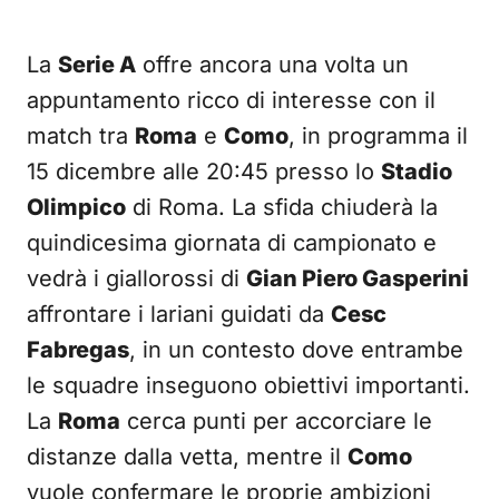
La
Serie A
offre ancora una volta un
appuntamento ricco di interesse con il
match tra
Roma
e
Como
, in programma il
15 dicembre alle 20:45 presso lo
Stadio
Olimpico
di Roma. La sfida chiuderà la
quindicesima giornata di campionato e
vedrà i giallorossi di
Gian Piero Gasperini
affrontare i lariani guidati da
Cesc
Fabregas
, in un contesto dove entrambe
le squadre inseguono obiettivi importanti.
La
Roma
cerca punti per accorciare le
distanze dalla vetta, mentre il
Como
vuole confermare le proprie ambizioni