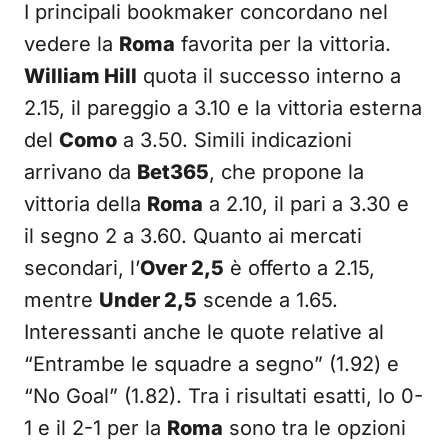
I principali bookmaker concordano nel
vedere la
Roma
favorita per la vittoria.
William Hill
quota il successo interno a
2.15, il pareggio a 3.10 e la vittoria esterna
del
Como
a 3.50. Simili indicazioni
arrivano da
Bet365
, che propone la
vittoria della
Roma
a 2.10, il pari a 3.30 e
il segno 2 a 3.60. Quanto ai mercati
secondari, l’
Over 2,5
è offerto a 2.15,
mentre
Under 2,5
scende a 1.65.
Interessanti anche le quote relative al
“Entrambe le squadre a segno” (1.92) e
“No Goal” (1.82). Tra i risultati esatti, lo 0-
1 e il 2-1 per la
Roma
sono tra le opzioni