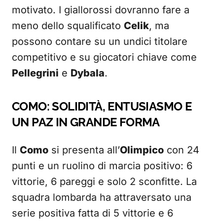
motivato. I giallorossi dovranno fare a
meno dello squalificato
Celik
, ma
possono contare su un undici titolare
competitivo e su giocatori chiave come
Pellegrini
e
Dybala
.
COMO: SOLIDITÀ, ENTUSIASMO E
UN PAZ IN GRANDE FORMA
Il
Como
si presenta all’
Olimpico
con 24
punti e un ruolino di marcia positivo: 6
vittorie, 6 pareggi e solo 2 sconfitte. La
squadra lombarda ha attraversato una
serie positiva fatta di 5 vittorie e 6