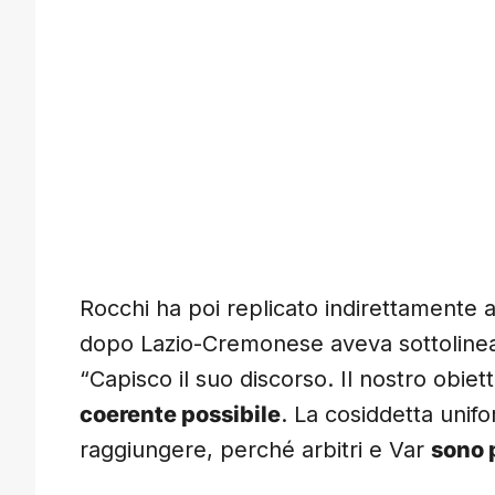
Rocchi ha poi replicato indirettamente al
dopo Lazio-Cremonese aveva sottolineat
“Capisco il suo discorso. Il nostro obiet
coerente possibile
. La cosiddetta unifo
raggiungere, perché arbitri e Var
sono 