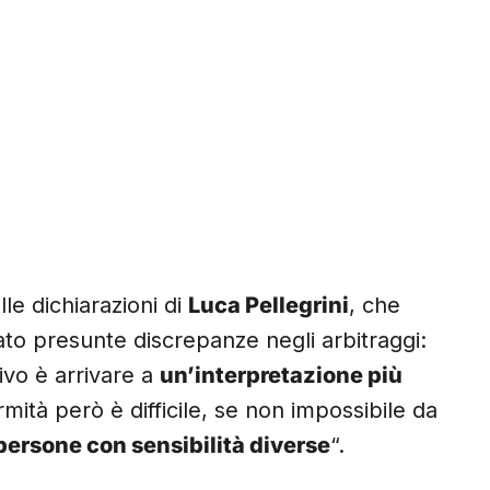
le dichiarazioni di
Luca Pellegrini
, che
o presunte discrepanze negli arbitraggi:
tivo è arrivare a
un’interpretazione più
rmità però è difficile, se non impossibile da
persone con sensibilità diverse
“.