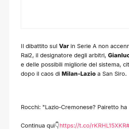
Il dibattito sul
Var
in Serie A non accenn
Rai2, il designatore degli arbitri,
Gianlu
e delle possibili migliorie del sistema, 
dopo il caos di
Milan-Lazio
a San Siro.
Rocchi: "Lazio-Cremonese? Pairetto h
Continua qui👇
https://t.co/rKRHL15XKR
#