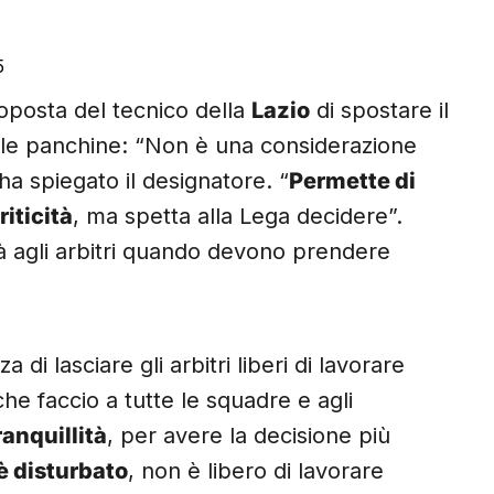
5
roposta del tecnico della
Lazio
di spostare il
alle panchine: “Non è una considerazione
ha spiegato il designatore. “
Permette di
riticità
, ma spetta alla Lega decidere”.
tà agli arbitri quando devono prendere
 di lasciare gli arbitri liberi di lavorare
 che faccio a tutte le squadre e agli
ranquillità
, per avere la decisione più
è disturbato
, non è libero di lavorare