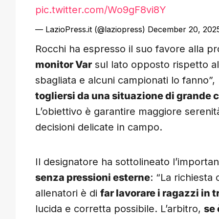
pic.twitter.com/Wo9gF8vi8Y
— LazioPress.it (@laziopress)
December 20, 202
Rocchi ha espresso il suo favore alla p
monitor Var
sul lato opposto rispetto 
sbagliata e alcuni campionati lo fanno”, 
togliersi da una situazione di grande c
L’obiettivo è garantire maggiore sereni
decisioni delicate in campo.
Il designatore ha sottolineato l’importanza
senza pressioni esterne
: “La richiesta
allenatori è di
far lavorare i ragazzi in t
lucida e corretta possibile. L’arbitro,
se 