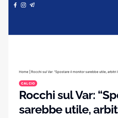
Vai al contenuto
Home
|
Rocchi sul Var: “Spostare il monitor sarebbe utile, arbitri l
CALCIO
Rocchi sul Var: “Sp
sarebbe utile, arbitr