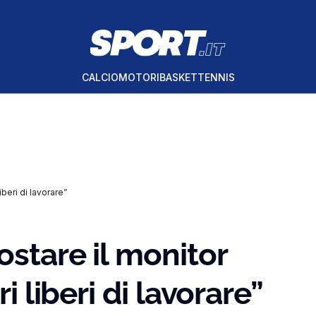
CALCIO
MOTORI
BASKET
TENNIS
iberi di lavorare”
ostare il monitor
i liberi di lavorare”