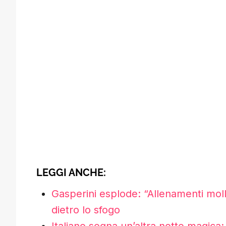
LEGGI ANCHE:
Gasperini esplode: “Allenamenti mol
dietro lo sfogo