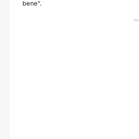
bene”.