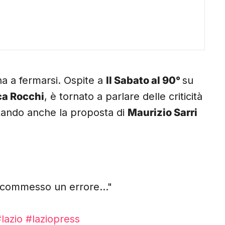
a a fermarsi. Ospite a
Il Sabato al 90°
su
ca Rocchi
, è tornato a parlare delle criticità
citando anche la proposta di
Maurizio Sarri
a commesso un errore…"
lazio
#laziopress